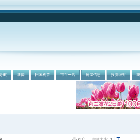
导航
新闻
回国机票
市百一店
房屋信息
投资理财
者
打印
字体大小: