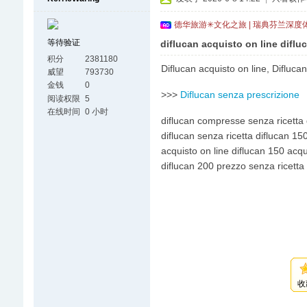
德华旅游✳文化之旅 | 瑞典芬兰深度
等待验证
diflucan acquisto on line diflu
积分
2381180
Diflucan acquisto on line, Diflucan
威望
793730
金钱
0
>>>
Diflucan senza prescrizione
阅读权限
5
在线时间
0 小时
diflucan compresse senza ricetta 
diflucan senza ricetta diflucan 15
acquisto on line diflucan 150 acqu
diflucan 200 prezzo senza ricetta
收