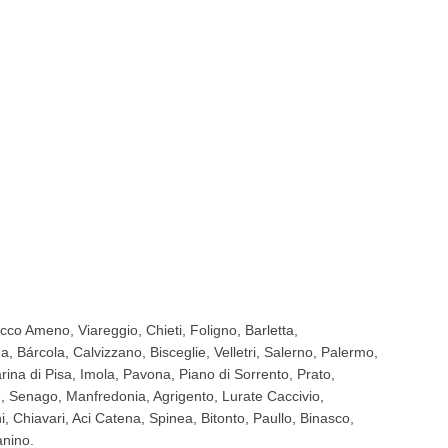
acco Ameno, Viareggio, Chieti, Foligno, Barletta,
, Bárcola, Calvizzano, Bisceglie, Velletri, Salerno, Palermo,
rina di Pisa, Imola, Pavona, Piano di Sorrento, Prato,
 Senago, Manfredonia, Agrigento, Lurate Caccivio,
, Chiavari, Aci Catena, Spinea, Bitonto, Paullo, Binasco,
nino.