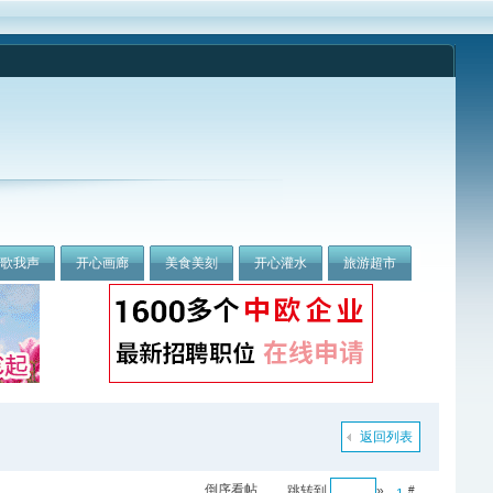
我歌我声
开心画廊
美食美刻
开心灌水
旅游超市
返回列表
倒序看帖
跳转到
»
#