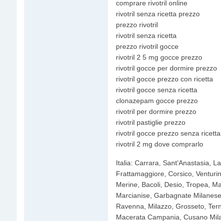
comprare rivotril online
rivotril senza ricetta prezzo
prezzo rivotril
rivotril senza ricetta
prezzo rivotril gocce
rivotril 2 5 mg gocce prezzo
rivotril gocce per dormire prezzo
rivotril gocce prezzo con ricetta
rivotril gocce senza ricetta
clonazepam gocce prezzo
rivotril per dormire prezzo
rivotril pastiglie prezzo
rivotril gocce prezzo senza ricetta
rivotril 2 mg dove comprarlo
Italia: Carrara, Sant'Anastasia, L
Frattamaggiore, Corsico, Venturina
Merine, Bacoli, Desio, Tropea, Ma
Marcianise, Garbagnate Milanese,
Ravenna, Milazzo, Grosseto, Terni
Macerata Campania, Cusano Mila