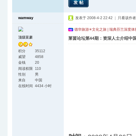
发帖
wamway
发表于 2008-4-2 22:42
|
只看该作者
德华旅游✳文化之旅 | 瑞典芬兰深度
顶级富豪
莱茵论坛第44期：资深人士介绍中国著名
积分
35112
威望
4858
金钱
20
阅读权限
110
性别
男
来自
中国
在线时间
4434 小时