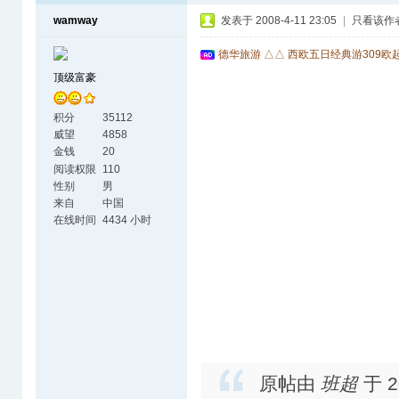
wamway
发表于 2008-4-11 23:05
|
只看该作
德华旅游 △△ 西欧五日经典游309欧
顶级富豪
积分
35112
威望
4858
金钱
20
阅读权限
110
性别
男
来自
中国
在线时间
4434 小时
原帖由
班超
于 2