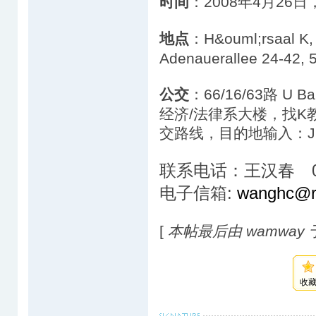
时间
：2008年4月26日，
地点
：H&ouml;rsaal K, 
Adenauerallee 24-42, 
公交
：66/16/63路 U
经济/法律系大楼，找K教室
交路线，目的地输入：Juridi
联系电话：
王汉春
:
wanghc@rh
电子信箱
[
本帖最后由 wamway 于 2
收