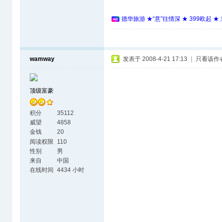
德华旅游 ★“意”往情深 ★ 399欧起 
wamway
发表于 2008-4-21 17:13
|
只看该作
顶级富豪
积分
35112
威望
4858
金钱
20
阅读权限
110
性别
男
来自
中国
在线时间
4434 小时