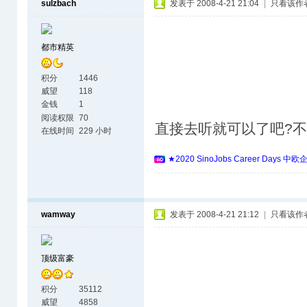
sulzbach
发表于 2008-4-21 21:04
|
只看该作
都市精英
积分
1446
威望
118
金钱
1
阅读权限
70
直接去听就可以了吧?
在线时间
229 小时
★2020 SinoJobs Career 
wamway
发表于 2008-4-21 21:12
|
只看该作
顶级富豪
积分
35112
威望
4858