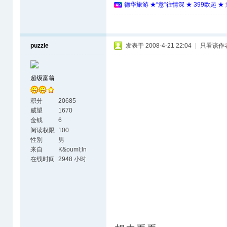
德华旅游 ★“意”往情深 ★ 399欧起 
puzzle
发表于 2008-4-21 22:04
|
只看该作
超级富翁
积分
20685
威望
1670
金钱
6
阅读权限
100
性别
男
来自
K&ouml;ln
在线时间
2948 小时