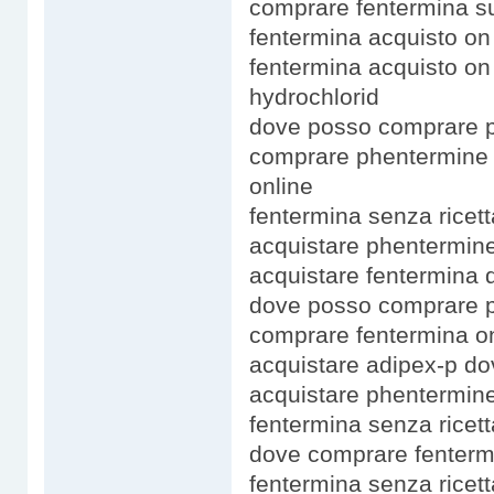
comprare fentermina su
fentermina acquisto o
fentermina acquisto on
hydrochlorid
dove posso comprare p
comprare phentermine 
online
fentermina senza rice
acquistare phentermine
acquistare fentermina
dove posso comprare p
comprare fentermina on
acquistare adipex-p d
acquistare phentermine
fentermina senza ricet
dove comprare fenterm
fentermina senza ricet