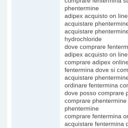
comprare fentermina s
phentermine
adipex acquisto on lin
acquistare phentermin
acquistare phentermin
hydrochloride
dove comprare fenterm
adipex acquisto on lin
comprare adipex onlin
fentermina dove si co
acquistare phentermine
ordinare fentermina c
dove posso comprare p
comprare phentermine 
phentermine
comprare fentermina on
acquistare fentermina