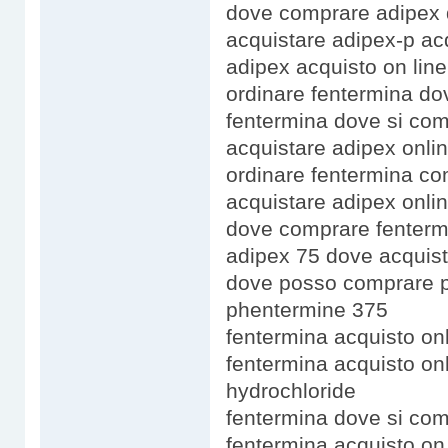
dove comprare adipex
acquistare adipex-p ac
adipex acquisto on line
ordinare fentermina d
fentermina dove si com
acquistare adipex onli
ordinare fentermina co
acquistare adipex onli
dove comprare fenterm
adipex 75 dove acquist
dove posso comprare 
phentermine 375
fentermina acquisto on
fentermina acquisto on
hydrochloride
fentermina dove si com
fentermina acquisto on 