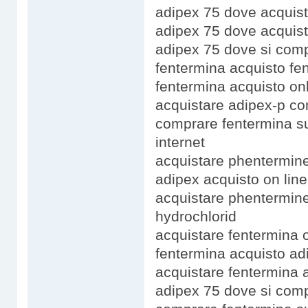
adipex 75 dove acquist
adipex 75 dove acquist
adipex 75 dove si comp
fentermina acquisto fe
fentermina acquisto onl
acquistare adipex-p co
comprare fentermina su
internet
acquistare phentermine
adipex acquisto on lin
acquistare phentermine
hydrochlorid
acquistare fentermina o
fentermina acquisto ad
acquistare fentermina 
adipex 75 dove si comp