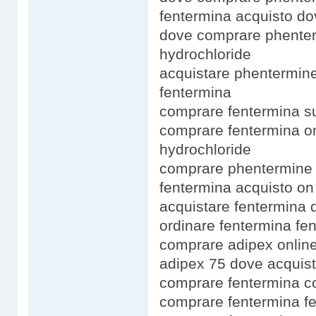
fentermina acquisto d
dove comprare phenter
hydrochloride
acquistare phentermin
fentermina
comprare fentermina su
comprare fentermina o
hydrochloride
comprare phentermine 
fentermina acquisto on
acquistare fentermina
ordinare fentermina fen
comprare adipex online
adipex 75 dove acquist
comprare fentermina c
comprare fentermina fe