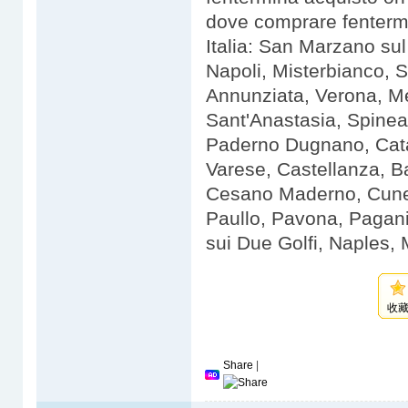
dove comprare fenterm
Italia: San Marzano sul
Napoli, Misterbianco, S
Annunziata, Verona, Me
Sant'Anastasia, Spinea
Paderno Dugnano, Cata
Varese, Castellanza, B
Cesano Maderno, Cuneo
Paullo, Pavona, Pagani
sui Due Golfi, Naples, 
收
Share
|