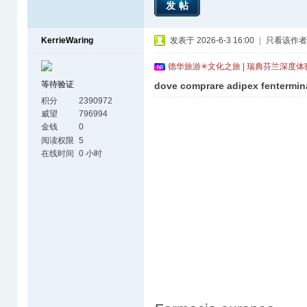
发帖
KerrieWaring
发表于 2026-6-3 16:00
|
只看该作者
德华旅游✳文化之旅 | 瑞典芬兰深度
等待验证
dove comprare adipex fentermin
积分
2390972
威望
796994
金钱
0
阅读权限
5
在线时间
0 小时