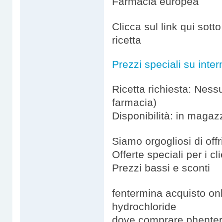
Farmacia europea
Clicca sul link qui sot
ricetta
Prezzi speciali su inter
Ricetta richiesta: Ness
farmacia)
Disponibilità: in magaz
Siamo orgogliosi di offri
Offerte speciali per i cli
Prezzi bassi e sconti
fentermina acquisto o
hydrochloride
dove comprare phenter