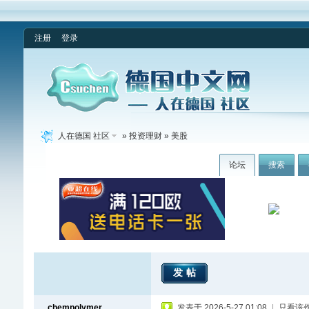
注册
登录
人在德国 社区
»
投资理财
» 美股
论坛
搜索
发帖
chempolymer
发表于 2026-5-27 01:08
|
只看该