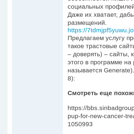
социальных профилей
Даже их хватает, даб
размещений.
https://7tdmjpf5yuwu.j
Предлагаем услугу пр
такое трастовые сайты
– доверять) – сайты, 
этого в программе на 
называется Generate)
8):
Смотреть еще похож
https://bbs.sinbadgrou
pup-for-new-cancer-tr
1050993