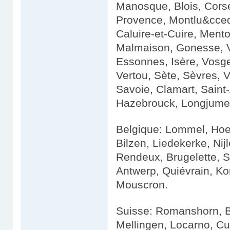
Manosque, Blois, Cors
Provence, Montlu&ccedil
Caluire-et-Cuire, Mento
Malmaison, Gonesse, Vi
Essonnes, Isère, Vosge
Vertou, Sète, Sèvres, 
Savoie, Clamart, Saint
Hazebrouck, Longjumea
Belgique: Lommel, Hoeg
Bilzen, Liedekerke, Ni
Rendeux, Brugelette, 
Antwerp, Quiévrain, Kor
Mouscron.
Suisse: Romanshorn, Bi
Mellingen, Locarno, Cul