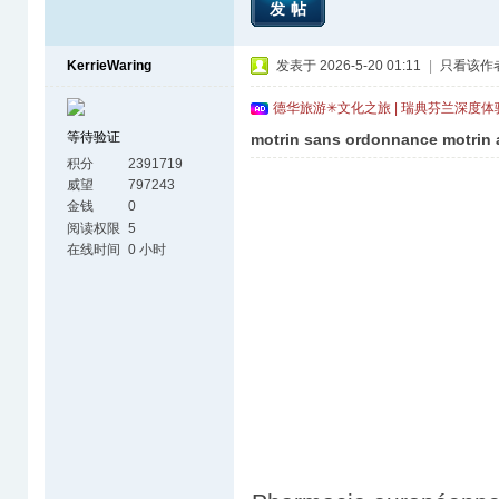
发帖
KerrieWaring
发表于 2026-5-20 01:11
|
只看该作
德华旅游✳文化之旅 | 瑞典芬兰深度
等待验证
motrin sans ordonnance motrin 
积分
2391719
威望
797243
金钱
0
阅读权限
5
在线时间
0 小时