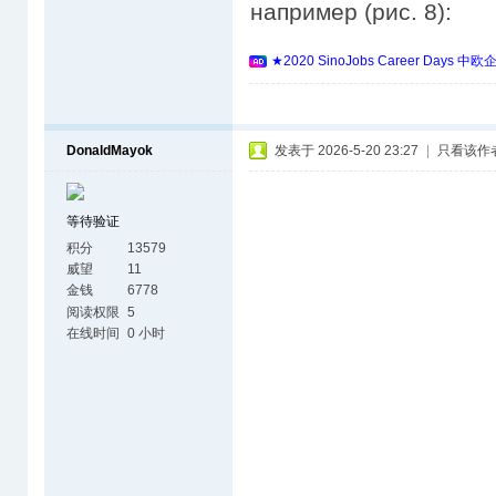
например (рис. 8):
★2020 SinoJobs Career 
DonaldMayok
发表于 2026-5-20 23:27
|
只看该作
等待验证
积分
13579
威望
11
金钱
6778
阅读权限
5
在线时间
0 小时