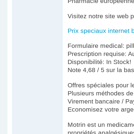
Pharmacie européenn
Visitez notre site web 
Prix speciaux internet 
Formulaire medical: pil
Prescription requise: A
Disponibilité: In Stock!
Note 4,68 / 5 sur la ba
Offres spéciales pour le
Plusieurs méthodes de 
Virement bancaire / Pay
Economisez votre argen
Motrin est un medicame
propriétés analgésiques