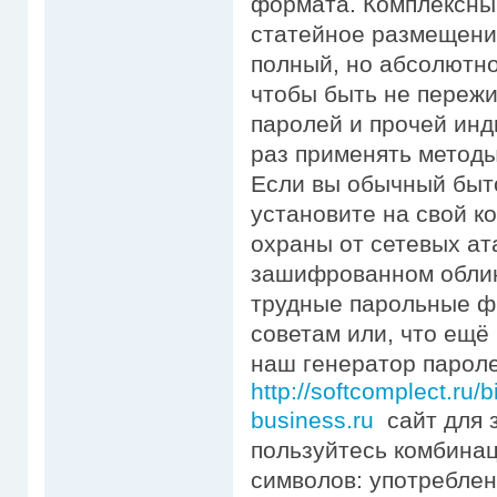
формата. Комплексный
статейное размещение
полный, но абсолютно
чтобы быть не пережи
паролей и прочей инд
раз применять методы
Если вы обычный быто
установите на свой к
охраны от сетевых ат
зашифрованном облике
трудные парольные ф
советам или, что ещё
наш генератор пароле
http://softcomplect.ru/b
business.ru
сайт для з
пользуйтесь комбина
символов: употреблен