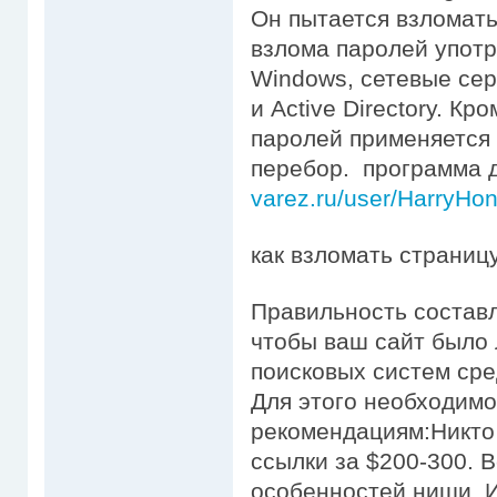
Он пытается взломать
взлома паролей упот
Windows, сетевые сер
и Active Directory. К
паролей применяется
перебор. программа 
varez.ru/user/HarryHo
как взломать страниц
Правильность состав
чтобы ваш сайт было 
поисковых систем сре
Для этого необходим
рекомендациям:Никто
ссылки за $200-300. В
особенностей ниши. И