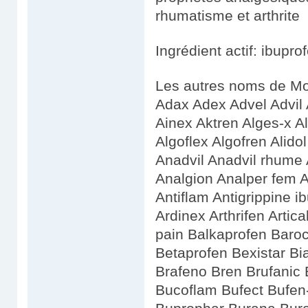
rhumatisme et arthrite
Ingrédient actif: ibupro
Les autres noms de Mot
Adax Adex Advel Advil 
Ainex Aktren Alges-x Alg
Algoflex Algofren Alidol
Anadvil Anadvil rhume 
Analgion Analper fem An
Antiflam Antigrippine i
Ardinex Arthrifen Artic
pain Balkaprofen Baroc
Betaprofen Bexistar Bia
Brafeno Bren Brufanic
Bucoflam Bufect Bufen