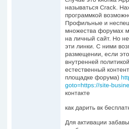
называться Crack. На
программкой возмож
Профильные и несп
множества форумах м
на личный сайт. Но 
эти линки. С ними во
размещении, если это
внутренней политикой
естественный контент
площадке форума)
htt
goto=https://site-busin
контакте
как дарить вк беспла
Для активации забавы,