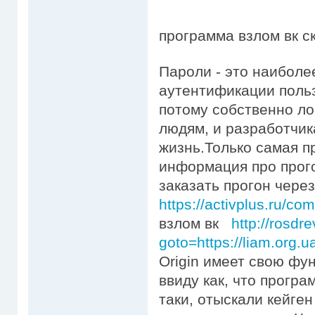
программа взлом вк с
Пароли - это наиболе
аутентификации польз
потому собственно ло
людям, и разработчик
жизнь.Только самая 
информация про прого
заказать прогон чере
https://activplus.ru/c
взлом вк
http://rosdre
goto=https://liam.org.u
Origin имеет свою фу
ввиду как, что програ
таки, отыскали кейге