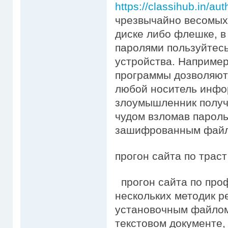
https://classihub.in/au
чрезвычайно весомых
диске либо флешке, 
паролями пользуйтес
устройства. Например
программы дозволяют
любой носитель инфо
злоумышленник получи
чудом взломав пароль 
зашифрованным файло
прогон сайта по трас
прогон сайта по про
нескольких методик р
установочным файлом
текстовом документе, 