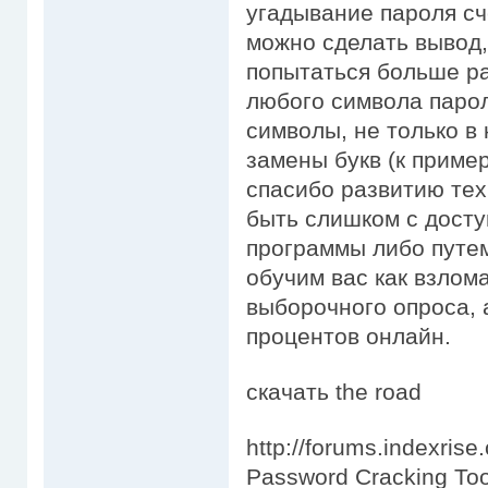
угадывание пароля сч
можно сделать вывод
попытаться больше р
любого символа парол
символы, не только в 
замены букв (к пример
спасибо развитию те
быть слишком с досту
программы либо путе
обучим вас как взлом
выборочного опроса, 
процентов онлайн.
скачать the road
http://forums.indexris
Password Cracking To