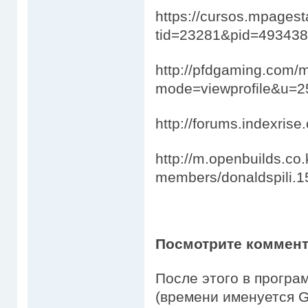
https://cursos.mpages
tid=23281&pid=49343
http://pfdgaming.com/
mode=viewprofile&u=2
http://forums.indexris
http://m.openbuilds.co
members/donaldspili.1
Посмотрите коммент
После этого в програм
(времени именуется G