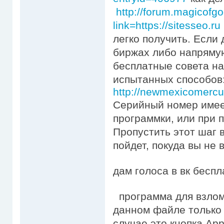
http://forum.magicofg
link=https://sitesseo.ru
легко получить. Если
биржах либо напряму
бесплатные совета на
испытанных способов: 
http://newmexicomercu
Серийный номер имее
программки, или при п
Пропустить этот шаг 
пойдет, покуда вы не 
дам голоса в вк беспл
программа для взлом
данном файле только 
случае это кнопка App