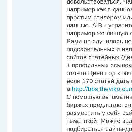
довольствоваться. Ча
например как в данно
простым стилером ил
данные. А Вы утратите
например же личную с
Вами не случилось не
подозрительных и не
сайтов статейных (дн
+ профильных ссылок (
отчёта Цена под ключ 
если 170 статей дать
а
http://bbs.theviko
С помощью автоматич
биржах предлагаются 
разместить у себя са
тематикой. Можно зад
подбираться сайты-до