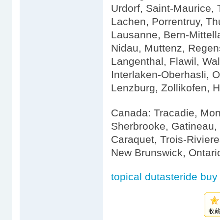
Urdorf, Saint-Maurice,
Lachen, Porrentruy, Th
Lausanne, Bern-Mittell
Nidau, Muttenz, Regens
Langenthal, Flawil, Wall
Interlaken-Oberhasli, 
Lenzburg, Zollikofen, H
Canada: Tracadie, Mon
Sherbrooke, Gatineau, 
Caraquet, Trois-Rivier
New Brunswick, Ontario
topical dutasteride buy
收