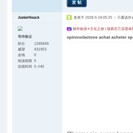
发帖
JuniorHouck
发表于 2026-5-19 05:25
|
只看该作
德华旅游✳文化之旅 | 瑞典芬兰深度
等待验证
spironolactone achat acheter sp
积分
1295849
威望
431953
金钱
0
阅读权限
5
在线时间
0 小时