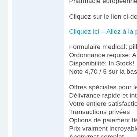
Pharmacie européenn
Cliquez sur le lien ci-
Cliquez ici – Allez à l
Formulaire medical: pil
Ordonnance requise: Au
Disponibilité: In Stock!
Note 4,70 / 5 sur la ba
Offres spéciales pour le
Délivrance rapide et in
Votre entiere satisfact
Transactions privées
Options de paiement fl
Prix vraiment incroyab
Anonymat complet