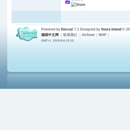
Powered by
Discuz!
7.2
Designed by
Voora Island
© 20
德国中文网
|
联系我们
|
Archiver
|
WAP
|
GMT+1, 2026-8-9 10:10.