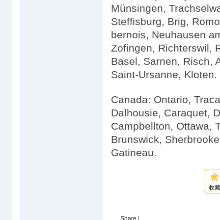
Münsingen, Trachselwal
Steffisburg, Brig, Romo
bernois, Neuhausen am 
Zofingen, Richterswil,
Basel, Sarnen, Risch, 
Saint-Ursanne, Kloten.
Canada: Ontario, Trac
Dalhousie, Caraquet, 
Campbellton, Ottawa, 
Brunswick, Sherbrooke,
Gatineau.
收
Share
|