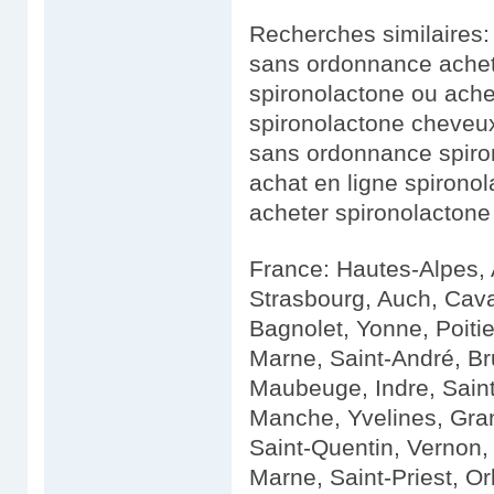
Recherches similaires:
sans ordonnance achete
spironolactone ou ache
spironolactone cheveu
sans ordonnance spiro
achat en ligne spiron
acheter spironolactone
France: Hautes-Alpes,
Strasbourg, Auch, Cava
Bagnolet, Yonne, Poiti
Marne, Saint-André, Bru
Maubeuge, Indre, Saint
Manche, Yvelines, Gran
Saint-Quentin, Vernon,
Marne, Saint-Priest, O