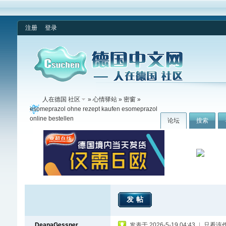
注册
登录
人在德国 社区
»
心情驿站
»
密窗
»
esomeprazol ohne rezept kaufen esomeprazol
online bestellen
论坛
搜索
发帖
DeanaGessner
发表于 2026-5-19 04:43
|
只看该