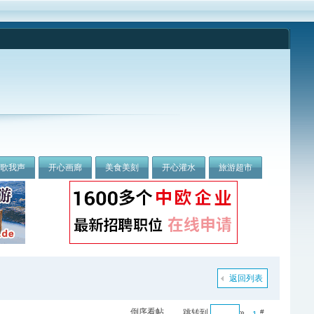
我歌我声
开心画廊
美食美刻
开心灌水
旅游超市
返回列表
倒序看帖
跳转到
»
#