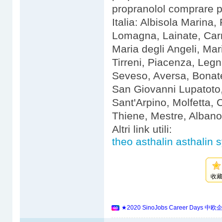
propranolol comprare p
Italia: Albisola Marina
Lomagna, Lainate, Carr
Maria degli Angeli, Ma
Tirreni, Piacenza, Leg
Seveso, Aversa, Bonate
San Giovanni Lupatot
Sant'Arpino, Molfetta,
Thiene, Mestre, Albano
Altri link utili:
theo asthalin asthalin 
收
★2020 SinoJobs Career 