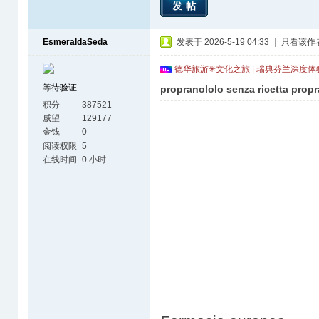
发帖
EsmeraldaSeda
发表于 2026-5-19 04:33
|
只看该作
德华旅游✳文化之旅 | 瑞典芬兰深度
等待验证
propranololo senza ricetta prop
积分
387521
威望
129177
金钱
0
阅读权限
5
在线时间
0 小时