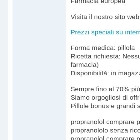
Farmacia europea
Visita il nostro sito we
Prezzi speciali su inter
Forma medica: pillola
Ricetta richiesta: Ness
farmacia)
Disponibilità: in magaz
Sempre fino al 70% più
Siamo orgogliosi di offri
Pillole bonus e grandi 
propranolol comprare p
propranololo senza rice
propranolol comprare p