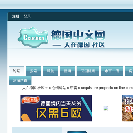
注册
登录
论坛
搜索
导航
新闻
回国机票
市百一店
房
旅游超市
人在德国 社区
»
心情驿站
»
密窗
» acquistare propecia on line com