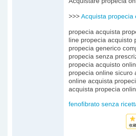
Acquistare propecia on
>>>
Acquista propecia 
propecia acquista prop
line propecia acquisto
propecia generico comp
propecia senza prescri
propecia acquisto onli
propecia online sicuro
online acquista propec
acquista propecia onli
fenofibrato senza ricett
收