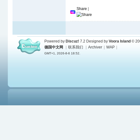
Share
|
Powered by
Discuz!
7.2
Designed by
Voora Island
© 20
德国中文网
|
联系我们
|
Archiver
|
WAP
|
GMT+1, 2026-8-6 18:52.