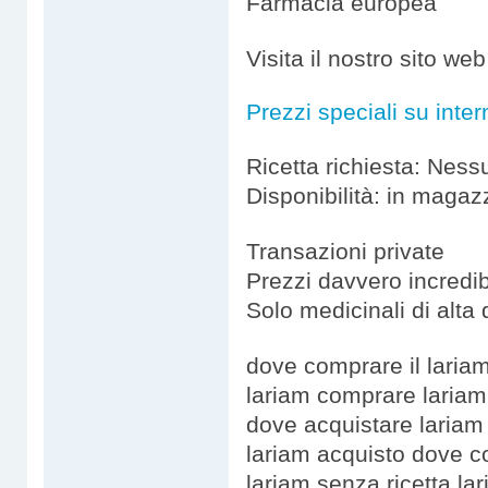
Farmacia europea
Visita il nostro sito we
Prezzi speciali su inter
Ricetta richiesta: Ness
Disponibilità: in magaz
Transazioni private
Prezzi davvero incredibi
Solo medicinali di alta 
dove comprare il laria
lariam comprare lariam
dove acquistare lariam
lariam acquisto dove c
lariam senza ricetta la