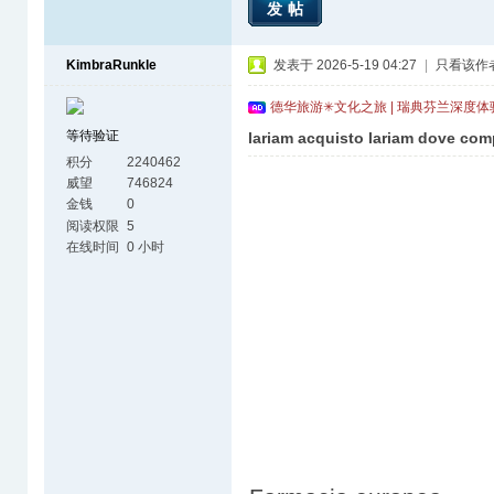
发帖
KimbraRunkle
发表于 2026-5-19 04:27
|
只看该作
德华旅游✳文化之旅 | 瑞典芬兰深度
等待验证
lariam acquisto lariam dove com
积分
2240462
威望
746824
金钱
0
阅读权限
5
在线时间
0 小时