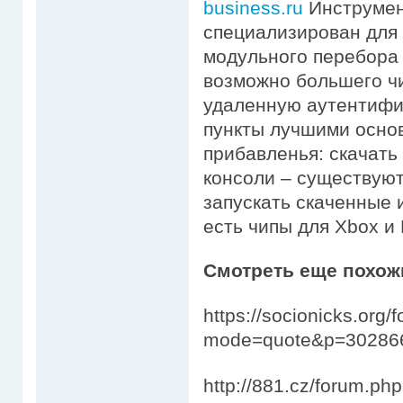
business.ru
Инструмен
специализирован для 
модульного перебора 
возможно большего ч
удаленную аутентифи
пункты лучшими осно
прибавленья: скачать 
консоли – существуют
запускать скаченные 
есть чипы для Xbox и 
Смотреть еще похож
https://socionicks.org/
mode=quote&p=30286
http://881.cz/forum.p