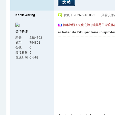
发帖
KerrieWaring
发表于 2026-5-18 06:21
|
只看该作
德华旅游✳文化之旅 | 瑞典芬兰深度
等待验证
acheter de l'ibuprofene ibuprof
积分
2384393
威望
794801
金钱
0
阅读权限
5
在线时间
0 小时