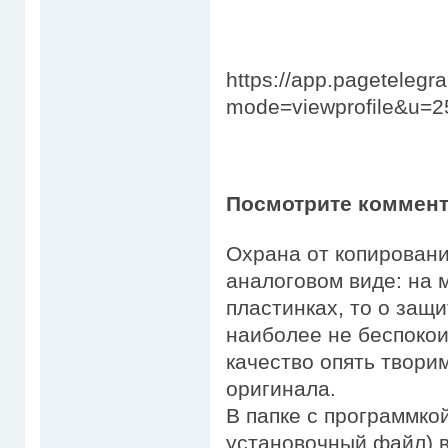
https://app.pageteleg
mode=viewprofile&u=2
Посмотрите коммент
Охрана от копировани
аналоговом виде: на 
пластинках, то о защи
наиболее не беспоко
качество опять твори
оригинала.
В папке с программкой
установочный файл) 