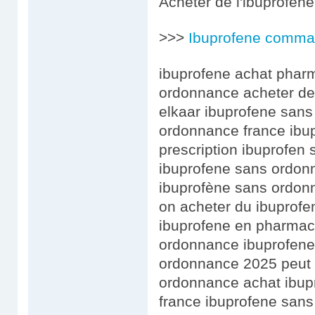
Acheter de l'ibuprofene
>>>
Ibuprofene comma
ibuprofene achat phar
ordonnance acheter de 
elkaar ibuprofene san
ordonnance france ibu
prescription ibuprofen
ibuprofene sans ordon
ibuprofène sans ordon
on acheter du ibuprof
ibuprofene en pharmaci
ordonnance ibuprofene 
ordonnance 2025 peut 
ordonnance achat ibupr
france ibuprofene san