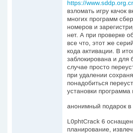
https://www.sddp.org
взломать игру качок 
многих программ сбер
номеров и зарегистри
нет. А при проверке 
все что, этот же сер
кода активации. В ит
заблокирована и для 
случае просто переус
при удалении сохранят
понадобиться переуст
установки программа 
анонимный подарок в 
L0phtCrack 6 оснаще
планирование, извлеч