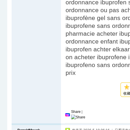
ordonnance ibuprofen s
ordonnance ou pas ach
ibuprofène gel sans o
ibuprofene sans ordon
pharmacie acheter ibu
ordonnance enfant ibu
ibuprofen achter elkaa
on acheter ibuprofene
ibuprofeno sans ordon
prix
收
Share
|