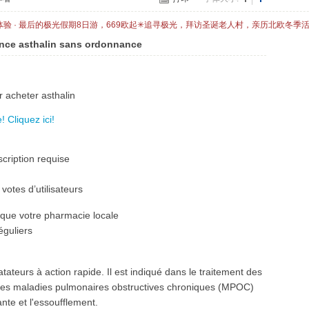
体验 · 最后的极光假期8日游，669欧起✳追寻极光，拜访圣诞老人村，亲历北欧冬季
nce asthalin sans ordonnance
r acheter asthalin
 Cliquez ici!
cription requise
votes d’utilisateurs
que votre pharmacie locale
éguliers
atateurs à action rapide. Il est indiqué dans le traitement des
des maladies pulmonaires obstructives chroniques (MPOC)
ante et l'essoufflement.