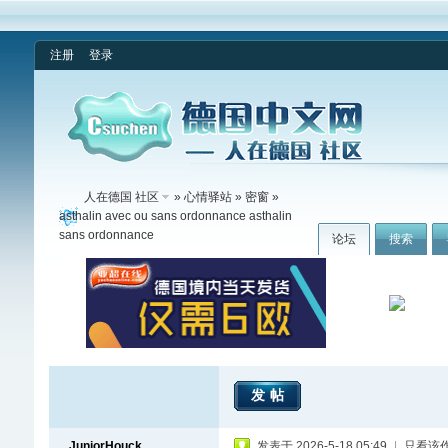
注册
登录
人在德国 社区
»
心情驿站
»
密窗
»
asthalin avec ou sans ordonnance asthalin
sans ordonnance
论坛
搜索
发帖
JuniorHouck
发表于 2026-5-18 05:49
|
只看该