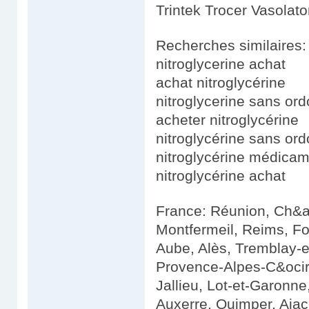
Trintek Trocer Vasolato
Recherches similaires:
nitroglycerine achat
achat nitroglycérine
nitroglycerine sans or
acheter nitroglycérine
nitroglycérine sans or
nitroglycérine médica
nitroglycérine achat
France: Réunion, Ch&a
Montfermeil, Reims, F
Aube, Alès, Tremblay-
Provence-Alpes-C&ocir
Jallieu, Lot-et-Garonne,
Auxerre, Quimper, Ajac