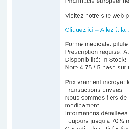
Pharmacie européenn
Visitez notre site web 
Cliquez ici – Allez à l
Forme medicale: pilule
Prescription requise: A
Disponibilité: In Stock!
Note 4,75 / 5 base sur 
Prix vraiment incroyab
Transactions privées
Nous sommes fiers de fo
medicament
Informations détaillées
Toujours jusqu'à 70% m
Garantie de satisfacti