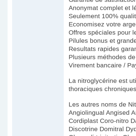
Anonymat complet et l
Seulement 100% quali
Economisez votre argen
Offres spéciales pour le
Pilules bonus et gran
Resultats rapides garan
Plusieurs méthodes de 
Virement bancaire / Pay
La nitroglycérine est ut
thoraciques chronique
Les autres noms de Nit
Angiolingual Angised An
Cordiplast Coro-nitro 
Discotrine Domitral Dyd