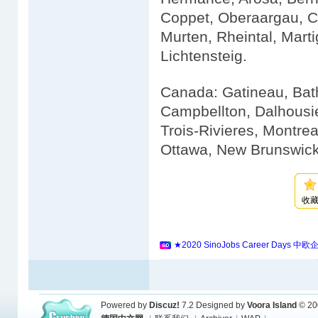
Coppet, Oberaargau, C
Murten, Rheintal, Mart
Lichtensteig.
Canada: Gatineau, Bath
Campbellton, Dalhousi
Trois-Rivieres, Montre
Ottawa, New Brunswick
收
★2020 SinoJobs Career 
Powered by
Discuz!
7.2
Designed by
Voora Island
© 20