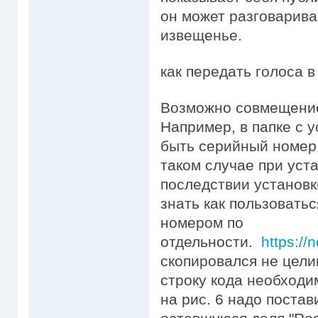
он может разговарива
извещенье.
как передать голоса в
Возможно совмещение
Например, в папке с
быть серийный номер 
таком случае при уст
последствии установк
знать как пользоватьс
номером по
отдельности.
https://
скопировался не цели
строку кода необходи
на рис. 6 надо постав