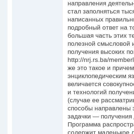
направления деятельн
стал заполняться тыс
написанных правильн
подробный ответ на то
большая часть этих т
полезной смысловой 
получения высоких по
http://nrj.rs.ba/membe
же это такое и приче
энциклопедическим я
величается совокупно
и технологий получе
(случае ее рассматри
способы направлены 
задачки — получения 
Программа распростра
содержит маленькое л