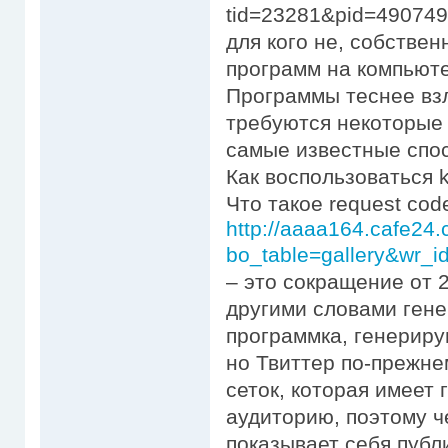
tid=23281&pid=490749
для кого не, собстве
программ на компьют
Программы теснее взл
требуются некоторые 
самые известные спос
Как воспользоваться 
Что такое request cod
http://aaaa164.cafe24
bo_table=gallery&wr_
– это сокращение от 2
другими словами гене
программка, генериру
но Твиттер по-прежне
сеток, которая имеет
аудиторию, поэтому ч
показывает себя публи