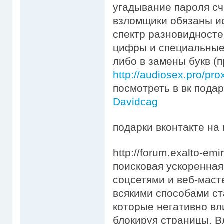
угадывание пароля сче
взломщики обязаны и
спектр разновидносте
цифры и специальные 
либо в замены букв (п
http://audiosex.pro/pro
посмотреть в вк пода
Davidcag
подарки вконтакте на
http://forum.exalto-e
поисковая ускоренна
соцсетями и веб-маст
всякими способами ст
которые негативно вл
блокируя страницы. В