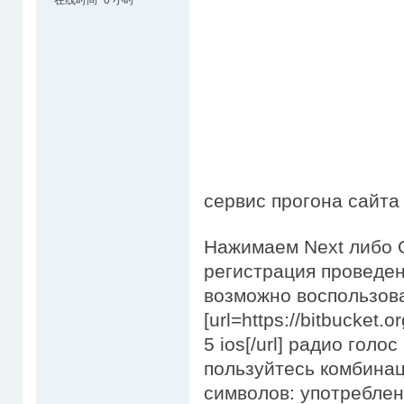
сервис прогона сайта
Нажимаем Next либо O
регистрация проведен
возможно воспользов
[url=https://bitbucket.o
5 ios[/url] радио голо
пользуйтесь комбина
символов: употреблен