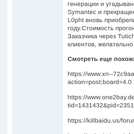
генерации и угадыва
Symantec и прекращен
L0pht вновь приобрели
году.Стоимость прого
Заказчика через Tutic
клиентов, желательно
Смотреть еще похож
https://www.xn--72c9
action=post;board=4.0
https://www.one2bay.d
tid=1431432&pid=235
https://killbaidu.us/f