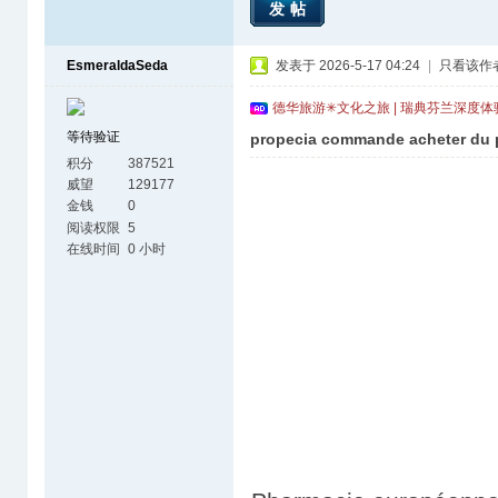
发帖
EsmeraldaSeda
发表于 2026-5-17 04:24
|
只看该作
德华旅游✳文化之旅 | 瑞典芬兰深度
等待验证
propecia commande acheter du 
积分
387521
威望
129177
金钱
0
阅读权限
5
在线时间
0 小时