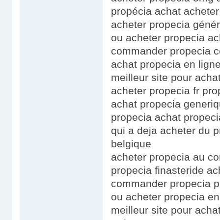
propécia achat acheter
acheter propecia géné
ou acheter propecia ac
commander propecia co
achat propecia en lign
meilleur site pour ach
acheter propecia fr pro
achat propecia generiq
propecia achat prope
qui a deja acheter du p
belgique
acheter propecia au co
propecia finasteride a
commander propecia pr
ou acheter propecia en
meilleur site pour ach