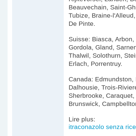
Beauvechain, Saint-Ghi
Tubize, Braine-l'Alleud
De Pinte.
Suisse: Biasca, Arbon,
Gordola, Gland, Sarnen
Thalwil, Solothurn, St
Erlach, Porrentruy.
Canada: Edmundston, D
Dalhousie, Trois-Rivier
Sherbrooke, Caraquet,
Brunswick, Campbellton
Lire plus:
itraconazolo senza rice