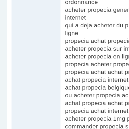
ordonnance
acheter propecia gener
internet
qui a deja acheter du p
ligne
propecia achat propec
acheter propecia sur i
acheter propecia en lig
propecia acheter prop
propécia achat achat p
achat propecia interne
achat propecia belgiqu
ou acheter propecia a
achat propecia achat 
propecia achat internet
acheter propecia 1mg 
commander propecia sur