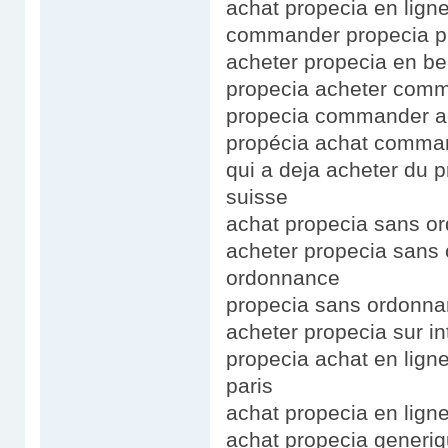
achat propecia en lign
commander propecia p
acheter propecia en be
propecia acheter comm
propecia commander a
propécia achat comman
qui a deja acheter du p
suisse
achat propecia sans 
acheter propecia sans
ordonnance
propecia sans ordonna
acheter propecia sur in
propecia achat en lig
paris
achat propecia en ligne
achat propecia generi