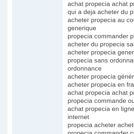
achat propecia achat p
qui a deja acheter du p
acheter propecia au co
generique
propecia commander p
acheter du propecia s
acheter propecia gene
propecia sans ordonna
ordonnance
acheter propecia génér
acheter propecia en fr
achat propecia achat p
propecia commande ou
achat propecia en ligne
internet
propecia acheter achet
propecia commander co