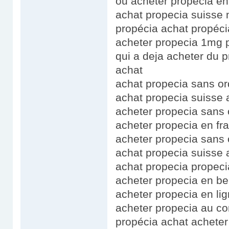
ou acheter propecia en 
achat propecia suisse m
propécia achat propéci
acheter propecia 1mg 
qui a deja acheter du p
achat
achat propecia sans o
achat propecia suisse 
acheter propecia sans 
acheter propecia en f
acheter propecia sans
achat propecia suisse 
achat propecia prope
acheter propecia en b
acheter propecia en li
acheter propecia au co
propécia achat acheter