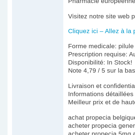
Pharmacie européenn
Visitez notre site web 
Cliquez ici – Allez à l
Forme medicale: pilule
Prescription requise: A
Disponibilité: In Stock!
Note 4,79 / 5 sur la ba
Livraison et confidenti
Informations détaillées
Meilleur prix et de haut
achat propecia belgiqu
acheter propecia gener
acheter propecia 5mg 