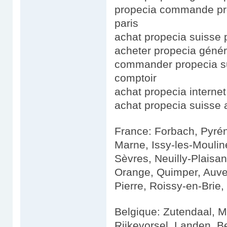
propecia commande pr
paris
achat propecia suisse 
acheter propecia génér
commander propecia sur
comptoir
achat propecia intern
achat propecia suisse 
France: Forbach, Pyrén
Marne, Issy-les-Mouline
Sèvres, Neuilly-Plaisa
Orange, Quimper, Auver
Pierre, Roissy-en-Brie,
Belgique: Zutendaal, M
Rijkevorsel, Landen, Ber