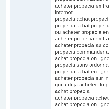
acheter propecia en fr
internet
propécia achat prope
propécia achat propeci
ou acheter propecia en
acheter propecia en fr
acheter propecia au c
propecia commander a
achat propecia en ligne
propecia sans ordonna
propecia achat en lign
acheter propecia sur i
qui a deja acheter du p
achat propecia
acheter propecia achet
achat propecia en lign