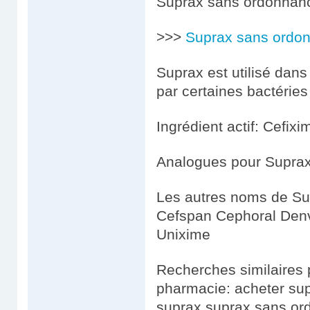
Suprax sans ordonnanc
>>>
Suprax sans ordo
Suprax est utilisé dans
par certaines bactéries
Ingrédient actif: Cefixi
Analogues pour Suprax
Les autres noms de Su
Cefspan Cephoral Denv
Unixime
Recherches similaires
pharmacie: acheter sup
suprax suprax sans or