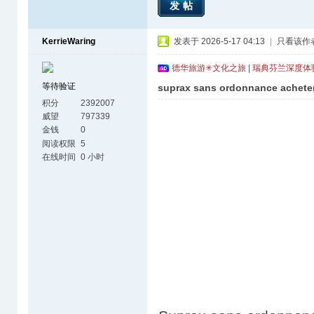
发帖
KerrieWaring
发表于 2026-5-17 04:13
|
只看该作
德华旅游✳文化之旅 | 瑞典芬兰深度
等待验证
suprax sans ordonnance acheter
积分
2392007
威望
797339
金钱
0
阅读权限
5
在线时间
0 小时