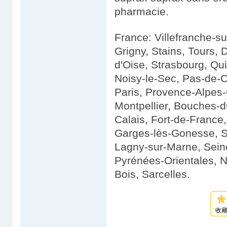
pharmacie.
France: Villefranche-su
Grigny, Stains, Tours, 
d'Oise, Strasbourg, Qui
Noisy-le-Sec, Pas-de-
Paris, Provence-Alpes-
Montpellier, Bouches-
Calais, Fort-de-France
Garges-lès-Gonesse, Sa
Lagny-sur-Marne, Seine
Pyrénées-Orientales, N
Bois, Sarcelles.
收