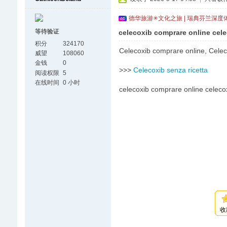
德华旅游✳文化之旅 | 瑞典芬兰深度
等待验证
celecoxib comprare online cele
积分
324170
Celecoxib comprare online, Celec
威望
108060
金钱
0
>>>
Celecoxib senza ricetta
阅读权限
5
在线时间
0 小时
celecoxib comprare online celecox
收