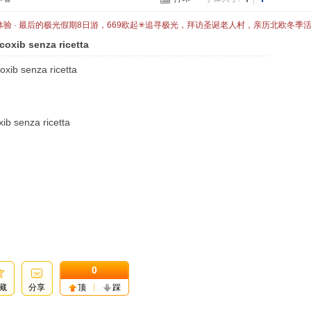
体验 · 最后的极光假期8日游，669欧起✳追寻极光，拜访圣诞老人村，亲历北欧冬季
coxib senza ricetta
oxib senza ricetta
ib senza ricetta
0
藏
分享
顶
踩