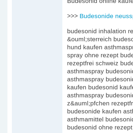
Budesonid online kaufe
>>>
Budesonide neussp
budesonid inhalation re
&ouml;sterreich budeso
hund kaufen asthmaspr
spray ohne rezept bud
rezeptfrei schweiz bu
asthmaspray budesoni
asthmaspray budesonid 
kaufen budesonid kauf
asthmaspray budesoni
z&auml;pfchen rezeptf
budesonide kaufen ast
asthmamittel budesonid
budesonid ohne rezept