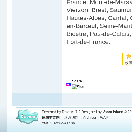
France: Mont-de-Marsa
Vierzon, Brest, Saumur,
Hautes-Alpes, Cantal, 
en-Barœul, Seine-Mari
Bicêtre, Pas-de-Calais
Fort-de-France.
收
Share
|
Powered by
Discuz!
7.2
Designed by
Voora Island
© 20
德国中文网
|
联系我们
|
Archiver
|
WAP
|
GMT+1, 2026-8-8 20:50.