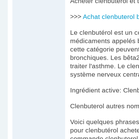
Acheter clenbuterol et 
>>>
Achat clenbuterol 
Le clenbutérol est un 
médicaments appelés 
cette catégorie peuven
bronchiques. Les bêta2
traiter l'asthme. Le cle
système nerveux centra
Ingrédient active: Clen
Clenbuterol autres nom
Voici quelques phrases 
pour clenbutérol achete
commande clenbuterol 