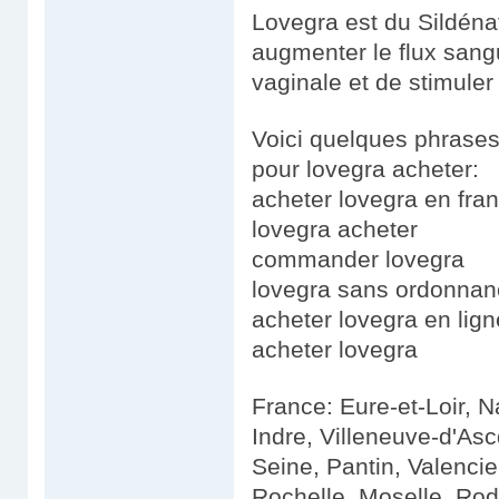
Lovegra est du Sildéna
augmenter le flux sangu
vaginale et de stimuler
Voici quelques phrases 
pour lovegra acheter:
acheter lovegra en fra
lovegra acheter
commander lovegra
lovegra sans ordonnan
acheter lovegra en lign
acheter lovegra
France: Eure-et-Loir, 
Indre, Villeneuve-d'As
Seine, Pantin, Valenci
Rochelle, Moselle, Rod