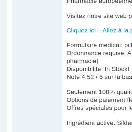
Pharmacie européenn
Visitez notre site web 
Cliquez ici – Allez à l
Formulaire medical: pil
Ordonnance requise: Au
pharmacie)
Disponibilité: In Stock!
Note 4,52 / 5 sur la ba
Seulement 100% quali
Options de paiement fl
Offres spéciales pour le
Ingrédient active: Silde