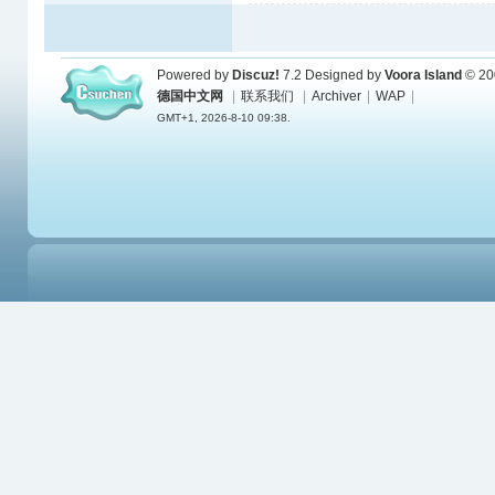
Powered by
Discuz!
7.2
Designed by
Voora Island
© 20
德国中文网
|
联系我们
|
Archiver
|
WAP
|
GMT+1, 2026-8-10 09:38.