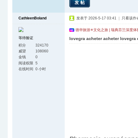
发帖
CathleenBoland
发表于 2026-5-17 03:41
|
只看该作
德华旅游✳文化之旅 | 瑞典芬兰深度
等待验证
lovegra acheter acheter lovegra 
积分
324170
威望
108060
金钱
0
阅读权限
5
在线时间
0 小时