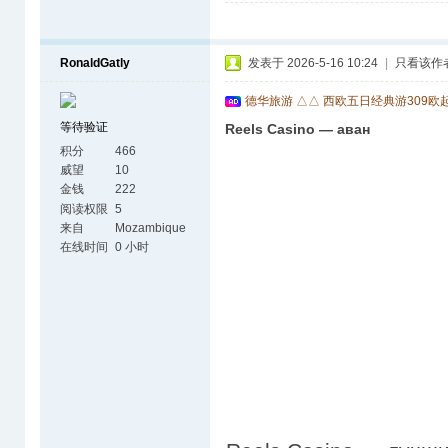
RonaldGatly
发表于 2026-5-16 10:24
|
只看该作
德华旅游 △△ 西欧五日经典游309欧
等待验证
Reels Casino — аван
积分
466
威望
10
金钱
222
阅读权限
5
来自
Mozambique
在线时间
0 小时