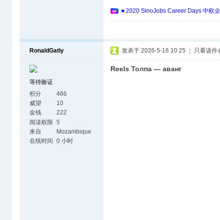
★2020 SinoJobs Career 
RonaldGatly
发表于 2026-5-16 10:25
|
只看该作
Reels Толпа — аванг
等待验证
积分
466
威望
10
金钱
222
阅读权限
5
来自
Mozambique
在线时间
0 小时