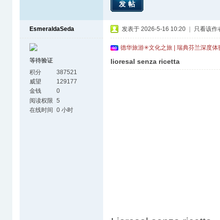
发帖
EsmeraldaSeda
发表于 2026-5-16 10:20
|
只看该作
德华旅游✳文化之旅 | 瑞典芬兰深度
等待验证
lioresal senza ricetta
积分
387521
威望
129177
金钱
0
阅读权限
5
在线时间
0 小时