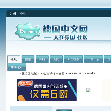
注册
登录
论坛
搜索
导航
新闻
回国机票
市百一店
房
旅游超市
人在德国 社区
»
心情驿站
»
密窗
» lioresal senza ricetta