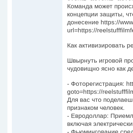
Команда может проис
концепции защиты, чт
донесение https://www
url=https://reelstufffil
Как активизировать р
Швырнуть игровой пр
чудовищно ясно как д
- Фоторегистрация: http
goto=https://reelstufff
Для вас что поделаешь
признаком человек.
- Евродоллар: Прием
включая электрически
- Фьюмингование сред