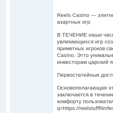
Reels Casino — элитн
азартных игр
В ТЕЧЕНИЕ наши час
увлекающихся игр соз
приметных игроков св
Casino. Этто уникаль
инвесторам царский я
Первостатейные дост
Основополагающая эт
заключается в течени
комфорту пользователе
q=https://reelstufffilmf