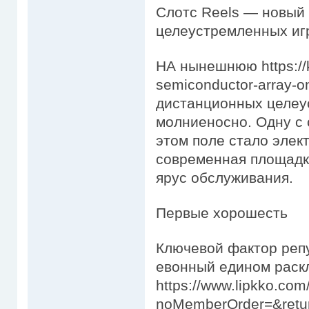
Слотс Reels — новый 
целеустремленных иг
НА нынешнюю https://k
semiconductor-array-on
дистанционных целеу
молниеносно. Одну с 
этом поле стало элек
современная площадка
ярус обслуживания.
Первые хорошесть
Ключевой фактор реп
евонный едином раск
https://www.lipkko.co
noMemberOrder=&return