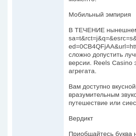
Мобильный эмпирия
В ТЕЧЕНИЕ нынешнем h
sa=t&rct=j&q=&esrc=
ed=0CB4QFjAA&url=http
сложно допустить лу
версии. Reels Casino
агрегата.
Вам доступно вкусной
вразумительным звуко
путешествие или сиес
Вердикт
Приобщайтесь буква 