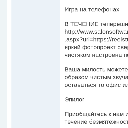
Игра на телефонах
В ТЕЧЕНИЕ тепереш
http://www.salonsoftwar
.aspx?url=https://reel
яркий фотопроект све
чистяком настроена п
Ваша милость можете
образом чистым звуча
оставаться то офис и
Эпилог
Приобщайтесь к нам и
течение безмятежност