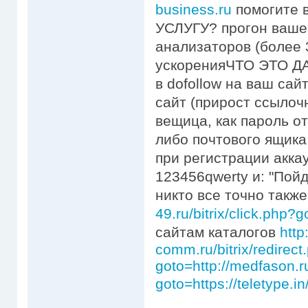
business.ru
помогите 
УСЛУГУ? прогон вашег
анализаторов (более 
ускоренияЧТО ЭТО Д
в dofollow на ваш сай
сайт (прирост ссылоч
вещица, как пароль о
либо почтового ящика
при регистрации аккау
123456qwerty и: "Пой
никто все точно также
49.ru/bitrix/click.php?g
сайтам каталогов
http
comm.ru/bitrix/redirect
goto=http://medfason.ru
goto=https://teletype.