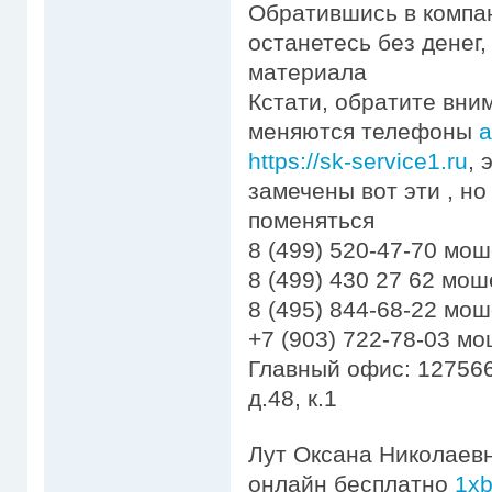
Обратившись в компа
останетесь без денег
материала
Кстати, обратите вни
меняются телефоны
а
https://sk-service1.ru
, 
замечены вот эти , но
поменяться
8 (499) 520-47-70 мо
8 (499) 430 27 62 мо
8 (495) 844-68-22 мо
+7 (903) 722-78-03 м
Главный офис: 127566
д.48, к.1
Лут Оксана Николаевн
онлайн бесплатно
1xb