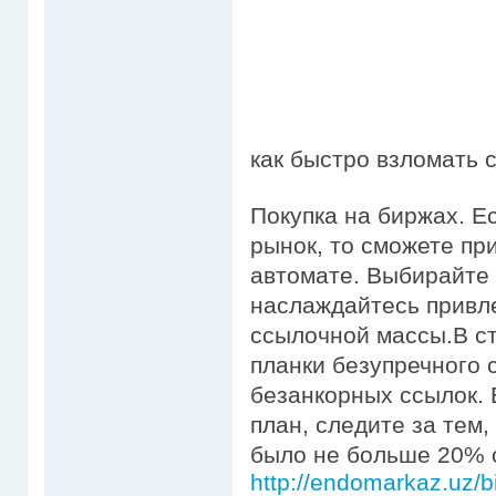
как быстро взломать 
Покупка на биржах. Е
рынок, то сможете пр
автомате. Выбирайте 
наслаждайтесь привл
ссылочной массы.В с
планки безупречного 
безанкорных ссылок. 
план, следите за тем,
было не больше 20% 
http://endomarkaz.uz/bi