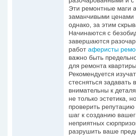
разочарованными и с
Эти ремонтные маги 
заманчивыми ценами 
однако, за этим скры
Начинаются с безобид
завершаются разочар
работ
аферисты ремонт
важно быть предельн
для ремонта квартиры
Рекомендуется изучат
стесняться задавать 
внимательны к деталя
не только эстетика, н
проверить репутацию
шаг к созданию вашег
неприятных сюрпризо
разрушить ваше предс