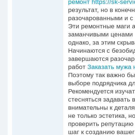
ремонт https://sk-servi
результат, но в конеч
разочарованными и с
Эти ремонтные маги 
заманчивыми ценами 
однако, за этим скры
Начинаются с безобид
завершаются разочар
работ
Заказать мужа н
Поэтому так важно б
выборе подрядчика дл
Рекомендуется изучат
стесняться задавать 
внимательны к деталя
не только эстетика, н
проверить репутацию
шаг к созданию вашег