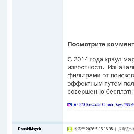
Посмотрите коммент
С 2014 года крауд-ма
известность. Изначал
фильтрами от поисков
эффектным путем пол
совершенно бесплатн
★2020 SinoJobs Career 
DonaldMayok
发表于 2026-5-16 16:05
|
只看该作