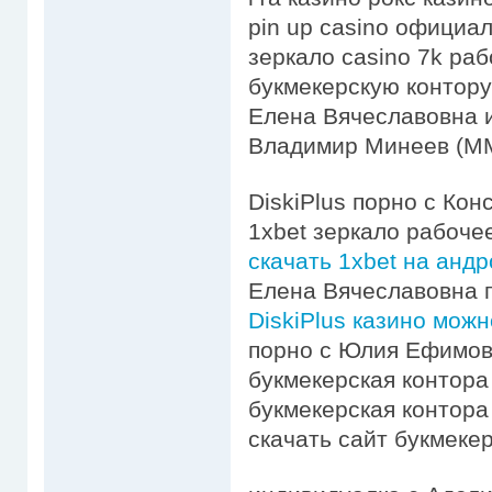
pin up casino офици
зеркало casino 7k ра
букмекерскую контору
Елена Вячеславовна 
Владимир Минеев (М
DiskiPlus порно с Кон
1xbet зеркало рабоче
скачать 1xbet на анд
Елена Вячеславовна п
DiskiPlus казино можн
порно с Юлия Ефимова 
букмекерская контора
букмекерская контора
скачать сайт букмекер