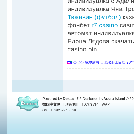
индивидуалка с Адели
индивидуалка Яна Тр
Тюкавин (футбол)
кази
фонбет
r7 casino
casin
автомат индивидуалка
Елена Лядова скачать
casino pin
◇◇◇ 德华旅游 山水瑞士四日深度游 
Powered by
Discuz!
7.2
Designed by
Voora Island
© 20
德国中文网
|
联系我们
|
Archiver
|
WAP
|
GMT+1, 2026-8-7 03:29.