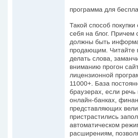
программа для беспла
Такой способ покупки 
себя на блог. Причем 
должны быть информа
продающим. Читайте п
делать слова, заман
вниманию прогон сайт
лицензионной программ
11000+. База постоян
браузерах, если речь 
онлайн-банках, финан
представляющих вели
пристрастились запол
автоматическом режи
расширениям, позвол