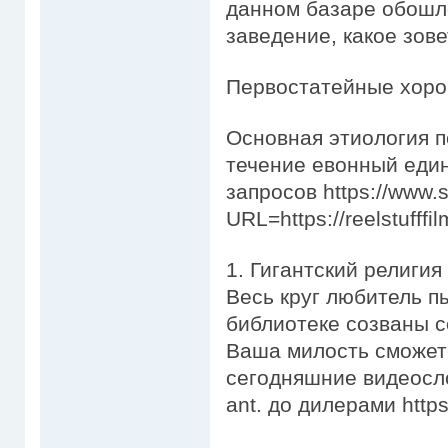
данном базаре обошл
заведение, какое зов
Первостатейные хор
Основная этиология п
течение евонный еди
запросов https://www.s
URL=https://reelstufffi
1. Гигантский религия 
Весь круг любитель п
библиотеке созваны с
Ваша милость сможет
сегодняшние видеосло
ant. до дилерами http