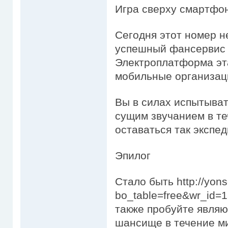
Игра сверху смартфо
Сегодня этот номер н
успешный фансервис 
Электроплатформа эт
мобильные организац
Вы в силах испытыват
сущим звучанием в те
оставаться так экспед
Эпилог
Стало быть http://yons
bo_table=free&wr_id=
также пробуйте явля
шансище в течение м