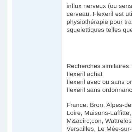
influx nerveux (ou sen
cerveau. Flexeril est ut
physiothérapie pour tra
squelettiques telles qu
Recherches similaires:
flexeril achat
flexeril avec ou sans 
flexeril sans ordonnan
France: Bron, Alpes-de
Loire, Maisons-Laffitte
M&acirc;con, Wattrelos
Versailles, Le Mée-su