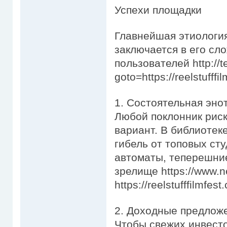
Успехи площадки
Главнейшая этиология
заключается в его сл
пользователей http://te
goto=https://reelstufffi
1. Состоятельная энот
Любой поклонник риск
вариант. В библиотек
гибель от топовых ст
автоматы, теперешни
зрелище https://www.n
https://reelstufffilmfes
2. Доходные предлож
Чтобы свежих инвест