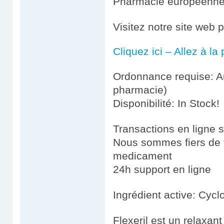
Pharmacie européenn
Visitez notre site web p
Cliquez ici – Allez à l
Ordonnance requise: Au
pharmacie)
Disponibilité: In Stock!
Transactions en ligne 
Nous sommes fiers de fo
medicament
24h support en ligne
Ingrédient active: Cyc
Flexeril est un relaxant