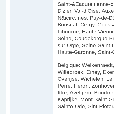
Saint-&Eacute;tienne-d
Dizier, Val-d'Oise, Au
N&icirc;mes, Puy-de-D&
Bouscat, Cergy, Goussai
Libourne, Haute-Vienne
Seine, Coudekerque-Br
sur-Orge, Seine-Saint-
Haute-Garonne, Saint-
Belgique: Welkenraedt,
Willebroek, Ciney, Eke
Overijse, Wichelen, Le
Perre, Héron, Zonhoven
Ittre, Avelgem, Boortm
Kaprijke, Mont-Saint-Gu
Sainte-Ode, Sint-Piete