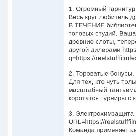
1. Огромный гарнитур
Весь круг любитель д
В ТЕЧЕНИЕ библиотек
топовых студий. Ваша
древние слоты, тепе
другой дилерами https:
q=https://reelstufffilmf
2. Тороватые бонусы.
Для тех, кто чуть то
масштабный тантьема 
коротатся турниры с 
3. Электрохимзащита э
URL=https://reelstufffi
Команда применяет а