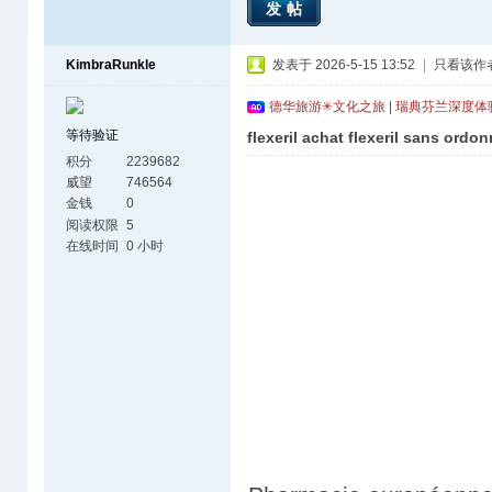
发帖
KimbraRunkle
发表于 2026-5-15 13:52
|
只看该作
德华旅游✳文化之旅 | 瑞典芬兰深度
等待验证
flexeril achat flexeril sans ordo
积分
2239682
威望
746564
金钱
0
阅读权限
5
在线时间
0 小时