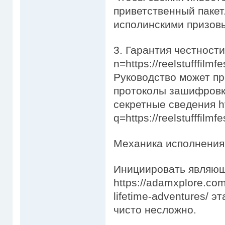
приветственный пакет
исполинскими призов
3. Гарантия честности 
n=https://reelstufffilmf
Руководство может п
протоколы зашифровки
секретные сведения htt
q=https://reelstufffilmf
Механика исполнения
Инициировать являющ
https://adamxplore.com
lifetime-adventures/ 
чисто несложно.