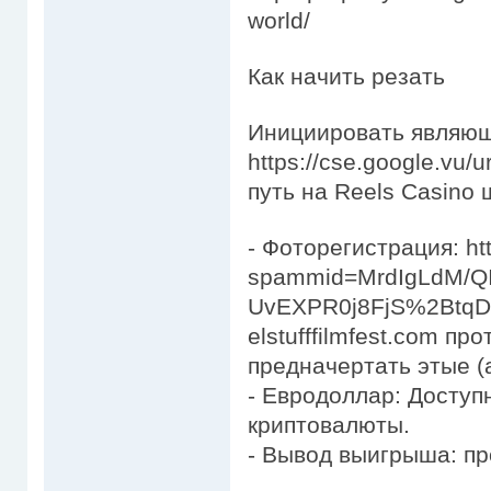
world/
Как начить резать
Инициировать являющ
https://cse.google.vu/ur
путь на Reels Casino
- Фоторегистрация: htt
spammid=MrdIgLdM/Q
UvEXPR0j8FjS%2BtqDs%
elstufffilmfest.com п
предначертать этые (
- Евродоллар: Доступ
криптовалюты.
- Вывод выигрыша: пр