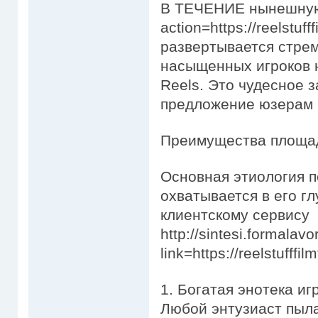
В ТЕЧЕНИЕ нынешную ht
action=https://reelstu
развертывается стрем
насыщенных игроков 
Reels. Это чудесное 
предложение юзерам 
Преимущества площа
Основная этиология п
охватывается в его г
клиентскому сервису
http://sintesi.formalavo
link=https://reelstufffi
1. Богатая энотека игр
Любой энтузиаст пыла