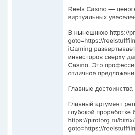
Reels Casino — ценог
виртуальных увеселе
В нынешнюю https://pra
goto=https://reelstuff
iGaming развертывает
инвесторов сверху д
Casino. Это професси
отличное предложени
Главные достоинства
Главный аргумент реп
глубокой проработке 
https://pirotorg.ru/bitri
goto=https://reelstufffi