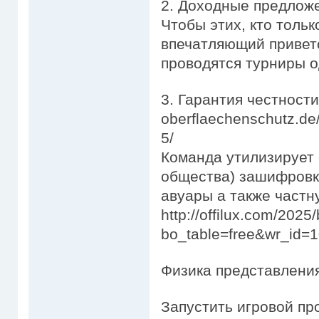
2. Доходные предлож
Чтобы этих, кто толь
впечатляющий приветс
проводятся турниры о
3. Гарантия честности h
oberflaechenschutz.de/
5/
Команда утилизирует 
общества) зашифровк
авуары а также част
http://offilux.com/202
bo_table=free&wr_id=
Физика представлени
Запустить игровой пр