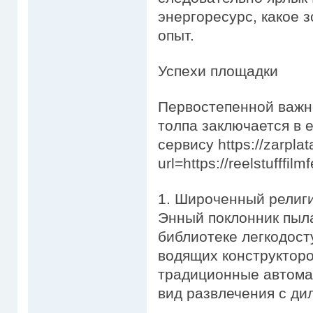
энергоресурс, какое 
опыт.
Успехи площадки
Первостепенной важно
толпа заключается в 
сервису https://zarplat
url=https://reelstufffil
1. Широченный религи
Энный поклонник пыла
библиотеке легкодос
водящих конструкторо
традиционные автома
вид развлечения с дил