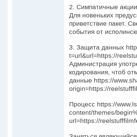
2. Симпатичные акции
Для новеньких преду
приветствие пакет. Св
события от исполинс
3. Защита данных http
t=url&url=https://reelst
Администрация употр
кодирования, чтоб от
данные https://www.sh
origin=https://reelstuff
Процесс https://www.l
content/themes/begin%
url=https://reelstufffil
Заняться являющийся