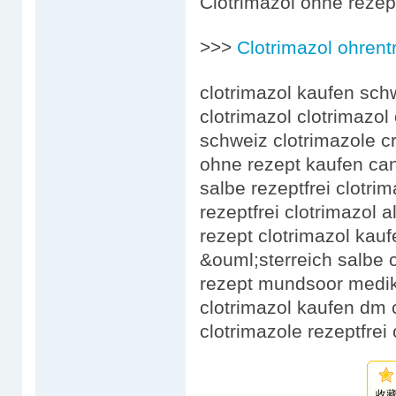
Clotrimazol ohne rezep
>>>
Clotrimazol ohrent
clotrimazol kaufen schw
clotrimazol clotrimazol 
schweiz clotrimazole 
ohne rezept kaufen cane
salbe rezeptfrei clotri
rezeptfrei clotrimazol 
rezept clotrimazol kauf
&ouml;sterreich salbe c
rezept mundsoor medika
clotrimazol kaufen dm c
clotrimazole rezeptfrei
收