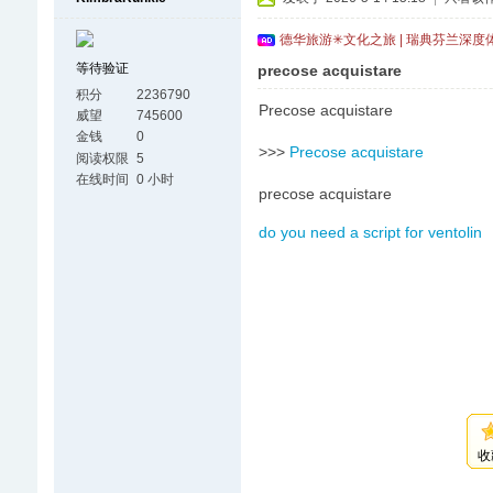
德华旅游✳文化之旅 | 瑞典芬兰深度
等待验证
precose acquistare
积分
2236790
Precose acquistare
威望
745600
金钱
0
>>>
Precose acquistare
阅读权限
5
在线时间
0 小时
precose acquistare
do you need a script for ventolin
收