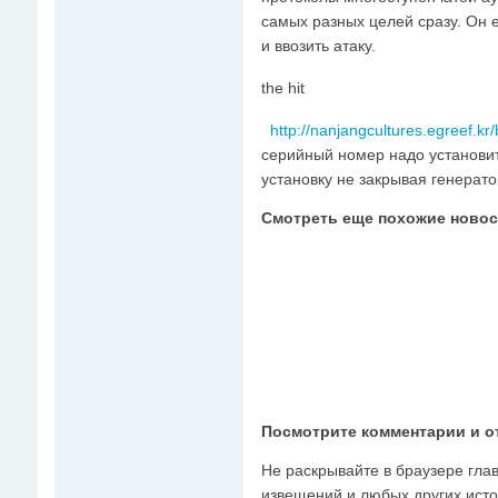
самых разных целей сразу. Он 
и ввозить атаку.
the hit
http://nanjangcultures.egreef.
серийный номер надо установи
установку не закрывая генерат
Смотреть еще похожие новос
Посмотрите комментарии и о
Не раскрывайте в браузере глав
извещений и любых других исто