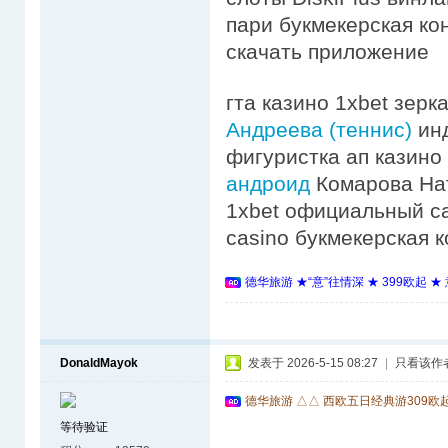
пари букмекерская кон
скачать приложение
гта казино 1xbet зерк
Андреева (теннис)
инд
фигуристка ап казино
андроид
Комарова На
1xbet официальный са
casino букмекерская 
德华旅游 ★“意”往情深 ★ 399欧起 
DonaldMayok
发表于 2026-5-15 08:27
|
只看该作
德华旅游 △△ 西欧五日经典游309欧
等待验证