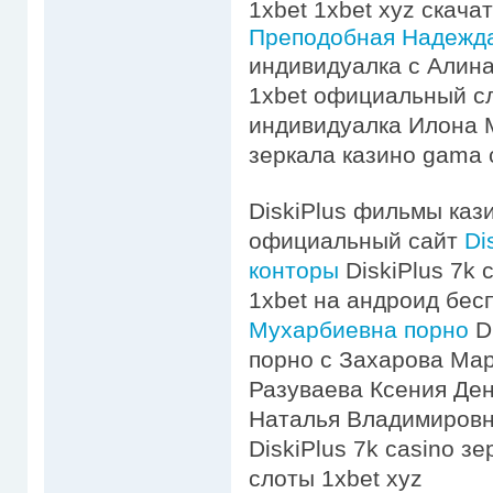
1xbet 1xbet xyz скача
Преподобная Надежда
индивидуалка с Алина
1xbet официальный с
индивидуалка Илона 
зеркала казино gama 
DiskiPlus фильмы кази
официальный сайт
Di
конторы
DiskiPlus 7k 
1xbet на андроид бе
Мухарбиевна порно
Di
порно с Захарова Мар
Разуваева Ксения Ден
Наталья Владимировна
DiskiPlus 7k casino з
слоты 1xbet xyz