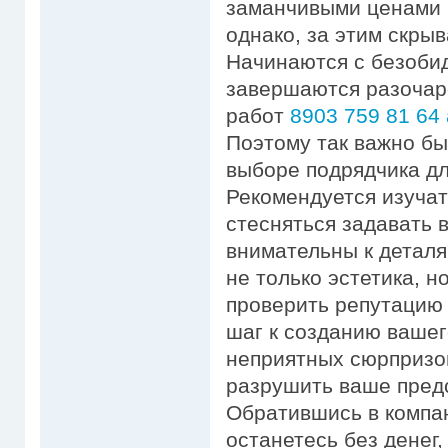
заманчивыми ценами 
однако, за этим скры
Начинаются с безобид
завершаются разочар
работ
8903 759 81 64 
Поэтому так важно б
выборе подрядчика дл
Рекомендуется изучат
стесняться задавать 
внимательны к деталя
не только эстетика, н
проверить репутацию
шаг к созданию вашег
неприятных сюрпризо
разрушить ваше предс
Обратившись в компа
останетесь без денег