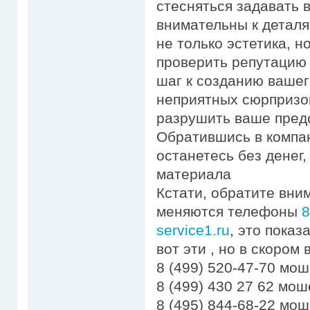
стесняться задавать 
внимательны к деталя
не только эстетика, н
проверить репутацию
шаг к созданию вашег
неприятных сюрпризо
разрушить ваше предс
Обратившись в компа
останетесь без денег
материала
Кстати, обратите вни
меняются телефоны
8
service1.ru
, это пока
вот эти , но в скором
8 (499) 520-47-70 мо
8 (499) 430 27 62 мо
8 (495) 844-68-22 мо