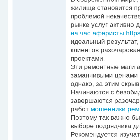
жилище становится пр
проблемой некачестве
рынке услуг активно
на час аферисты https:
идеальный результат,
клиентов разочарова
проектами.
Эти ремонтные маги 
заманчивыми ценами 
однако, за этим скры
Начинаются с безобид
завершаются разочар
работ
мошенники ремон
Поэтому так важно б
выборе подрядчика дл
Рекомендуется изучат