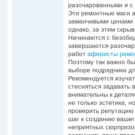
разочарованными и с
Эти ремонтные маги 
заманчивыми ценами 
однако, за этим скры
Начинаются с безобид
завершаются разочар
работ
аферисты ремонт
Поэтому так важно б
выборе подрядчика дл
Рекомендуется изучат
стесняться задавать 
внимательны к деталя
не только эстетика, н
проверить репутацию
шаг к созданию вашег
неприятных сюрпризо