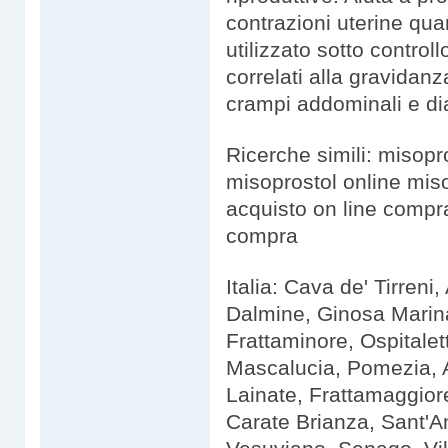
contrazioni uterine qu
utilizzato sotto control
correlati alla gravidanz
crampi addominali e di
Ricerche simili: misop
misoprostol online mis
acquisto on line compr
compra
Italia: Cava de' Tirreni
Dalmine, Ginosa Marina
Frattaminore, Ospitale
Mascalucia, Pomezia, 
Lainate, Frattamaggior
Carate Brianza, Sant'