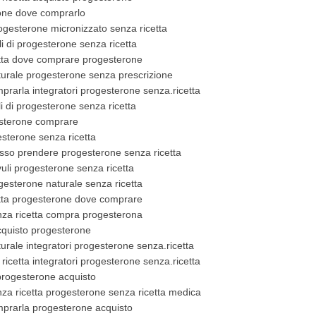
one dove comprarlo
gesterone micronizzato senza ricetta
 di progesterone senza ricetta
etta dove comprare progesterone
urale progesterone senza prescrizione
prarla integratori progesterone senza.ricetta
i di progesterone senza ricetta
esterone comprare
sterone senza ricetta
sso prendere progesterone senza ricetta
uli progesterone senza ricetta
esterone naturale senza ricetta
etta progesterone dove comprare
za ricetta compra progesterona
cquisto progesterone
rale integratori progesterone senza.ricetta
cetta integratori progesterone senza.ricetta
progesterone acquisto
a ricetta progesterone senza ricetta medica
mprarla progesterone acquisto