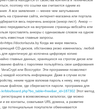
нет-сайта находится от свойства контента и технической
ться, поэтому что ссылки как считаются одним из
ния. А все заявления — менее чем запутывание
ить на странички сайта, интернет-магазина или портала
одбирается весь перечень анкоров (анкор-лист). Анкор —
можно передаваться на внутренние страницы вебсайта или
ельзя проставлять анкоры с одинаковым словом на одном
чать известные главные запросы.
eb=https://doctorlazuta.by Когда же мире явились
ряющий CD-дисков, обстановка резко изменилась: любой
 для идентичную до колочена цифровую копию
айно главных данных, хранящихся на строгом диске или
ованию файла с паролями пользуйтесь свои шифрования
VeraCrypt или Boxcryptor. Эти программки позволяют
) каждой носитель информации. Даже в случае если
тройству, неким чудом взломав пароль к нему, ему ещё
нным файлом, где сберегаются пароли. программа для
o.kr/bbs/board.php?bo_table=free&wr_id=187302
Этот метод
 регистрацию в всевозможных каталогах, где можно
 и ее контакты, охватывая URL домена, а развитие
ах, где потенциальные покупатели обмениваются