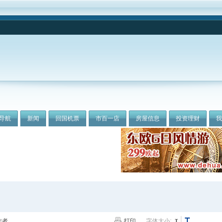
导航
新闻
回国机票
市百一店
房屋信息
投资理财
作者
打印
字体大小: