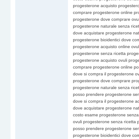
progesterone acquisto progester
comprare progesterone online pro
progesterone dove comprare ovuli
progesterone naturale senza ric
dove acquistare progesterone nat
progesterone bioidentici dove com
progesterone acquisto online ovul
progesterone senza ricetta prog
progesterone acquisto ovuli proge
comprare progesterone online po
dove si compra il progesterone ov
progesterone dove comprare prog
progesterone naturale senza ric
posso prendere progesterone sen
dove si compra il progesterone a
dove acquistare progesterone natu
costo esame progesterone senza ri
ovuli progesterone senza ricetta 
posso prendere progesterone senz
progesterone bioidentici dove co