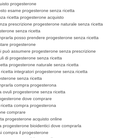
uisto progesterone
osto esame progesterone senza ricetta
a ricetta progesterone acquisto
za prescrizione progesterone naturale senza ricetta
terone senza ricetta
mprarla posso prendere progesterone senza ricetta
stare progesterone
 si può assumere progesterone senza prescrizione
li di progesterone senza ricetta
cetta progesterone naturale senza ricetta
cetta integratori progesterone senza.ricetta
sterone senza ricetta
omprarla compra progesterona
a ovuli progesterone senza ricetta
rogesterone dove comprare
 ricetta compra progesterona
one comprare
tta progesterone acquisto online
ta progesterone bioidentici dove comprarla
si compra il progesterone