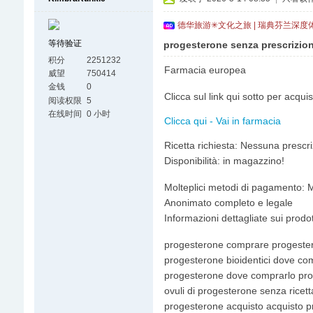
德华旅游✳文化之旅 | 瑞典芬兰深度
等待验证
progesterone senza prescrizio
积分
2251232
Farmacia europea
威望
750414
金钱
0
Clicca sul link qui sotto per acqui
阅读权限
5
在线时间
0 小时
Clicca qui - Vai in farmacia
Ricetta richiesta: Nessuna prescri
Disponibilità: in magazzino!
Molteplici metodi di pagamento: M
Anonimato completo e legale
Informazioni dettagliate sui prodot
progesterone comprare progester
progesterone bioidentici dove co
progesterone dove comprarlo pro
ovuli di progesterone senza ricett
progesterone acquisto acquisto 