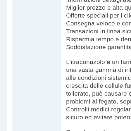
Miglior prezzo e alta qu
Offerte speciali per i cli
Consegna veloce e comp
Transazioni in linea si
Risparmia tempo e de
Soddisfazione garantit
L'itraconazolo è un farm
una vasta gamma di infe
alle condizioni sistemi
crescita delle cellule
tollerato, può causare 
problemi al fegato, sop
Controlli medici regola
sicuro ed evitare poten