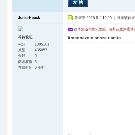
发帖
JuniorHouck
发表于 2026-5-4 10:00
|
只看该作者
德华旅游✳文化之旅 | 瑞典芬兰深度
等待验证
itraconazolo senza ricetta
积分
1305161
威望
435057
金钱
0
阅读权限
5
在线时间
0 小时