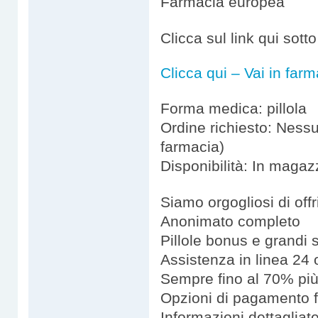
Farmacia europea
Clicca sul link qui sott
Clicca qui – Vai in farm
Forma medica: pillola
Ordine richiesto: Nessu
farmacia)
Disponibilità: In magaz
Siamo orgogliosi di offri
Anonimato completo
Pillole bonus e grandi 
Assistenza in linea 24 
Sempre fino al 70% più
Opzioni di pagamento fl
Informazioni dettagliate