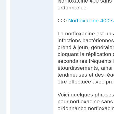
Norfloxacine 400 sans
ordonnance
>>>
Norfloxacine 400 
La norfloxacine est un a
infections bactériennes 
prend à jeun, généralem
bloquant la réplication
secondaires fréquents 
étourdissements, ainsi
tendineuses et des réac
être effectuée avec pr
Voici quelques phrases 
pour norfloxacine sans
ordonnance norfloxaci