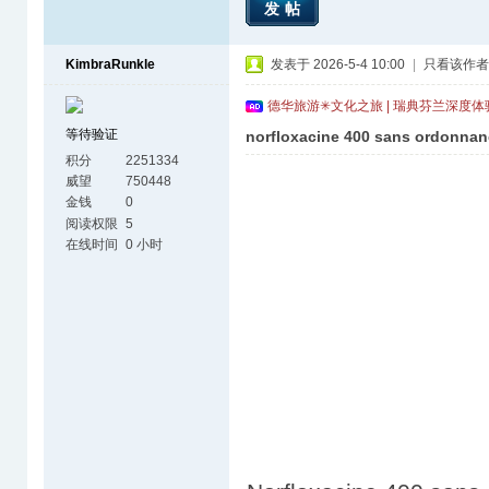
发帖
KimbraRunkle
发表于 2026-5-4 10:00
|
只看该作者
德华旅游✳文化之旅 | 瑞典芬兰深度
等待验证
norfloxacine 400 sans ordonnan
积分
2251334
威望
750448
金钱
0
阅读权限
5
在线时间
0 小时