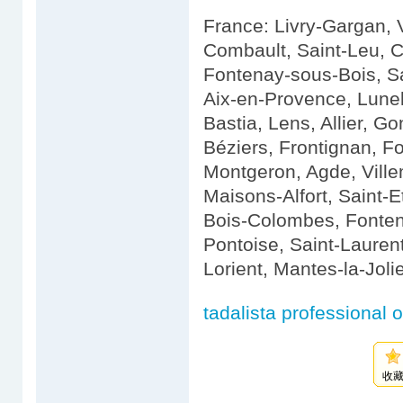
France: Livry-Gargan, Vi
Combault, Saint-Leu, C
Fontenay-sous-Bois, S
Aix-en-Provence, Lunel
Bastia, Lens, Allier, G
Béziers, Frontignan, Fo
Montgeron, Agde, Ville
Maisons-Alfort, Saint-
Bois-Colombes, Fonten
Pontoise, Saint-Lauren
Lorient, Mantes-la-Jolie
tadalista professional o
收