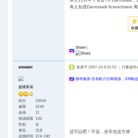
本人11月中下旬去TU Darmst
有人知道Darmstadt Kranichste
收
Share
|
annabel
发表于 2007-10-9 02:53
|
只看该作
德华旅游 😊东欧六日风情游，339欧
超级富翁
积分
10044
威望
3240
金钱
11
阅读权限
100
性别
女
来自
北京
还可以吧！不远，坐车也还方便
在线时间
374 小时