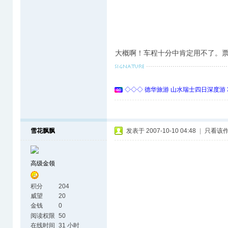
大概啊！车程十分中肯定用不了。票
◇◇◇ 德华旅游 山水瑞士四日深度游 
雪花飘飘
发表于 2007-10-10 04:48
|
只看该
高级金领
积分
204
威望
20
金钱
0
阅读权限
50
在线时间
31 小时