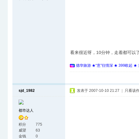
看来很近呀，10分钟，走着都可以了，Darms
德华旅游 ★“意”往情深 ★ 399欧起 
sjd_1982
发表于 2007-10-10 21:27
|
只看该
都市达人
积分
775
威望
63
金钱
0