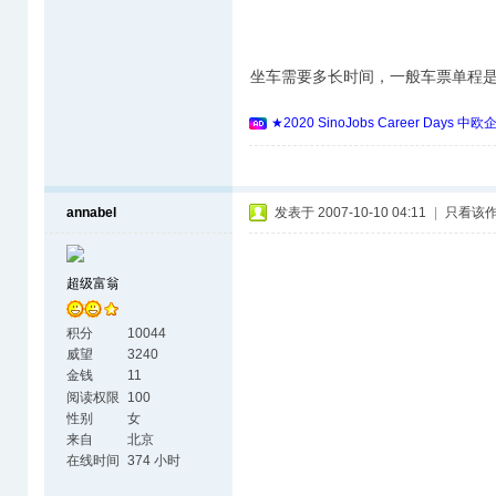
坐车需要多长时间，一般车票单程
★2020 SinoJobs Career 
annabel
发表于 2007-10-10 04:11
|
只看该
超级富翁
积分
10044
威望
3240
金钱
11
阅读权限
100
性别
女
来自
北京
在线时间
374 小时