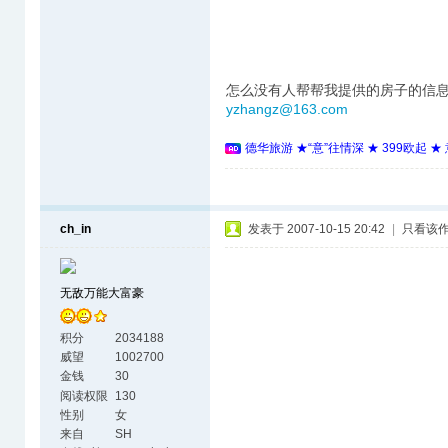
怎么没有人帮帮我提供的房子的信
yzhangz@163.com
德华旅游 ★“意”往情深 ★ 399欧起 
ch_in
发表于 2007-10-15 20:42
|
只看该
无敌万能大富豪
积分
2034188
威望
1002700
金钱
30
阅读权限
130
性别
女
来自
SH