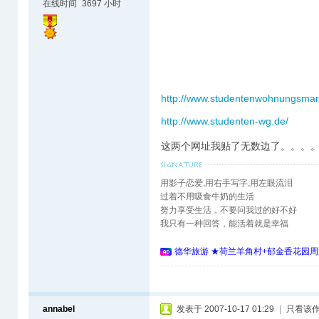
在线时间
3697 小时
http://www.studentenwohnungsmar
http://www.studenten-wg.de/
这两个网址我贴了无数边了。。。。
用影子恋爱,用右手写字,用左眼流泪
过着不用吸食牛奶的生活
努力享受生活，不要问我过的好不好
我只有一种回答，能活着就是幸福
德华旅游 ★荷兰羊角村+郁金香花园周
annabel
发表于 2007-10-17 01:29
|
只看该