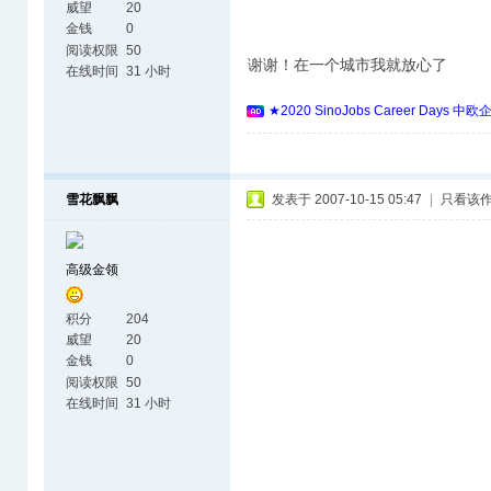
威望
20
金钱
0
阅读权限
50
谢谢！在一个城市我就放心了
在线时间
31 小时
★2020 SinoJobs Career 
雪花飘飘
发表于 2007-10-15 05:47
|
只看该
高级金领
积分
204
威望
20
金钱
0
阅读权限
50
在线时间
31 小时