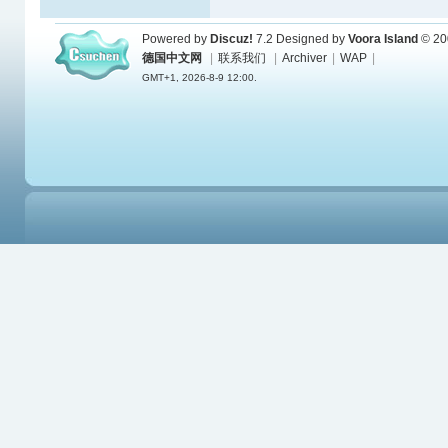
Powered by
Discuz!
7.2
Designed by
Voora Island
© 20
德国中文网
|
联系我们
|
Archiver
|
WAP
|
GMT+1, 2026-8-9 12:00.