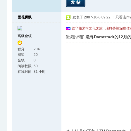
发帖
雪花飘飘
发表于 2007-10-8 09:22
|
只看该作
德华旅游✳文化之旅 | 瑞典芬兰深度
高级金领
[出租求租]
急寻Darmstadt的12月
积分
204
威望
20
金钱
0
阅读权限
50
在线时间
31 小时