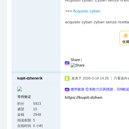
Acquisto zyban, Zyban senza ricet
>>>
Acquisto zyban
acquisto zyban zyban senza ricetta
收
Share
|
kupit-dzhenerik
发表于 2026-3-16 14:26
|
只看该作
德华旅游 😊东欧六日风情游，339欧
等待验证
https://kupit-dzhen
积分
5923
威望
10
金钱
2948
阅读权限
5
在线时间
0 小时