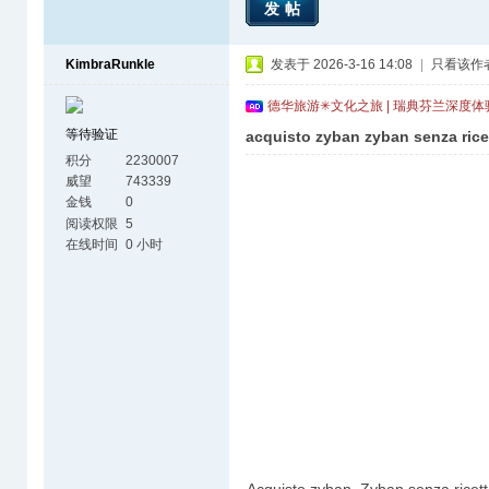
发帖
KimbraRunkle
发表于 2026-3-16 14:08
|
只看该作
德华旅游✳文化之旅 | 瑞典芬兰深度
等待验证
acquisto zyban zyban senza rice
积分
2230007
威望
743339
金钱
0
阅读权限
5
在线时间
0 小时