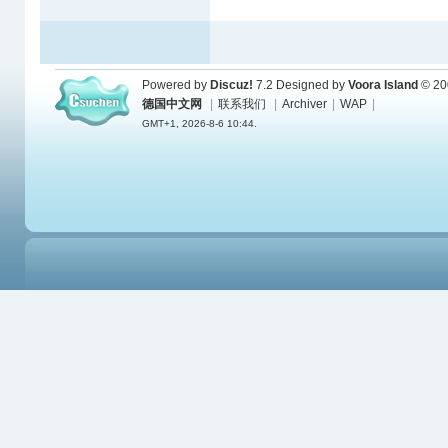
Powered by
Discuz!
7.2
Designed by
Voora Island
© 20
德国中文网
|
联系我们
|
Archiver
|
WAP
|
GMT+1, 2026-8-6 10:44.