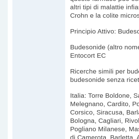
altri tipi di malattie in
Crohn e la colite micro
Principio Attivo: Budes
Budesonide (altro nom
Entocort EC
Ricerche simili per bud
budesonide senza ricet
Italia: Torre Boldone, S
Melegnano, Cardito, Po
Corsico, Siracusa, Bar
Bologna, Cagliari, Rivo
Pogliano Milanese, Mas
di Camerota, Barletta, 