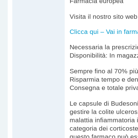
Farmacia europea
Visita il nostro sito w
Clicca qui – Vai in farm
Necessaria la prescriz
Disponibilità: In magaz
Sempre fino al 70% più
Risparmia tempo e de
Consegna e totale priv
Le capsule di Budesoni
gestire la colite ulcer
malattia infiammatoria 
categoria dei corticoster
questo farmaco può esse