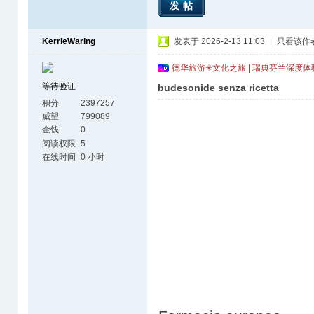
发帖
KerrieWaring
发表于 2026-2-13 11:03
|
只看该作
德华旅游✳文化之旅 | 瑞典芬兰深度
等待验证
budesonide senza ricetta
积分
2397257
威望
799089
金钱
0
阅读权限
5
在线时间
0 小时