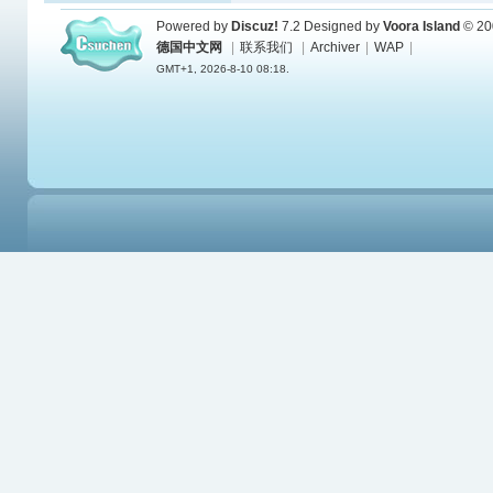
Powered by
Discuz!
7.2
Designed by
Voora Island
© 20
德国中文网
|
联系我们
|
Archiver
|
WAP
|
GMT+1, 2026-8-10 08:18.