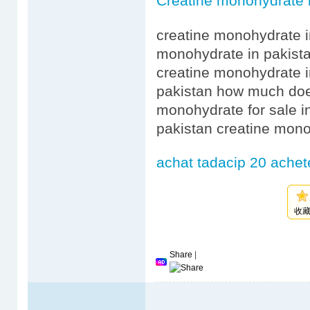
Creatine monohydrate 
creatine monohydrate i
monohydrate in pakista
creatine monohydrate i
pakistan how much doe
monohydrate for sale i
pakistan creatine mono
achat tadacip 20 achet
收
Share
|