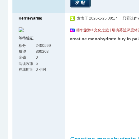
发帖
KerrieWaring
发表于 2026-1-25 00:17
|
只看该作
德华旅游✳文化之旅 | 瑞典芬兰深度
等待验证
creatine monohydrate buy in pak
积分
2400599
威望
800203
金钱
0
阅读权限
5
在线时间
0 小时