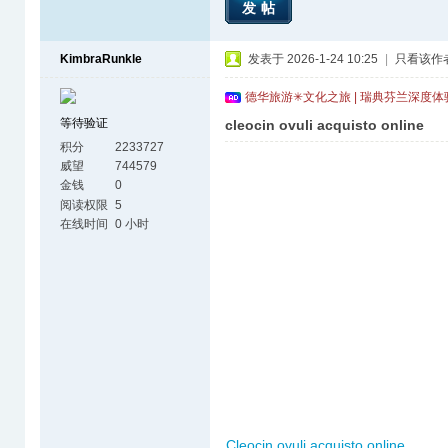
发帖
KimbraRunkle
发表于 2026-1-24 10:25
|
只看该作
德华旅游✳文化之旅 | 瑞典芬兰深度
等待验证
cleocin ovuli acquisto online
积分
2233727
威望
744579
金钱
0
阅读权限
5
在线时间
0 小时
Cleocin ovuli acquisto online