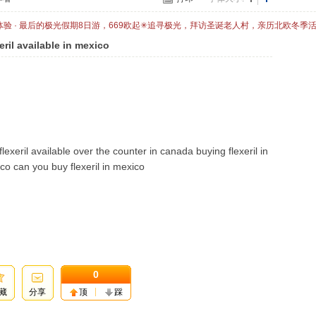
体验 · 最后的极光假期8日游，669欧起✳追寻极光，拜访圣诞老人村，亲历北欧冬季
eril available in mexico
 flexeril available over the counter in canada buying flexeril in
ico can you buy flexeril in mexico
0
藏
分享
顶
踩