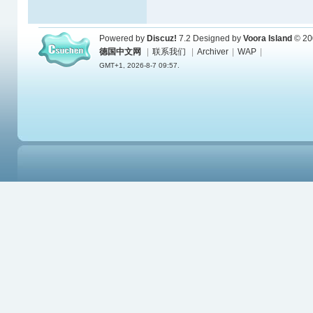
Powered by
Discuz!
7.2
Designed by
Voora Island
© 20
德国中文网
|
联系我们
|
Archiver
|
WAP
|
GMT+1, 2026-8-7 09:57.