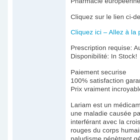
Pharmacie européenn
Cliquez sur le lien ci-
Cliquez ici – Allez à l
Prescription requise: A
Disponibilité: In Stock!
Paiement securise
100% satisfaction gara
Prix vraiment incroyab
Lariam est un médicamen
une maladie causée pa
interférant avec la cro
rouges du corps humai
paludisme pénètrent gé