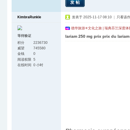
发帖
KimbraRunkle
发表于 2025-11-17 08:10
|
只看该
德华旅游✳文化之旅 | 瑞典芬兰深度
等待验证
lariam 250 mg prix prix du lariam
积分
2236730
威望
745580
金钱
0
阅读权限
5
在线时间
0 小时