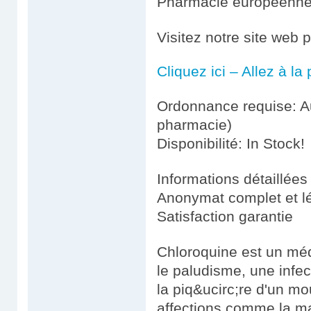
Pharmacie européenn
Visitez notre site web 
Cliquez ici – Allez à l
Ordonnance requise: Au
pharmacie)
Disponibilité: In Stock!
Informations détaillées
Anonymat complet et l
Satisfaction garantie
Chloroquine est un médi
le paludisme, une infe
la piq&ucirc;re d'un mou
affections comme la ma