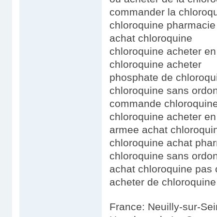
commander la chloroqu
chloroquine pharmacie
achat chloroquine
chloroquine acheter e
chloroquine acheter
phosphate de chloroqu
chloroquine sans ordo
commande chloroquin
chloroquine acheter e
armee achat chloroqui
chloroquine achat phar
chloroquine sans ordo
achat chloroquine pas 
acheter de chloroquine
France: Neuilly-sur-Se