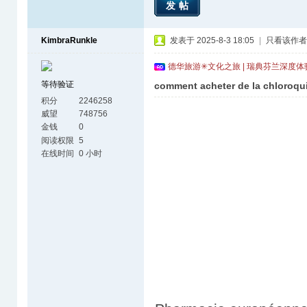
发帖
KimbraRunkle
发表于 2025-8-3 18:05
|
只看该作者
德华旅游✳文化之旅 | 瑞典芬兰深度
等待验证
comment acheter de la chloroq
积分
2246258
威望
748756
金钱
0
阅读权限
5
在线时间
0 小时