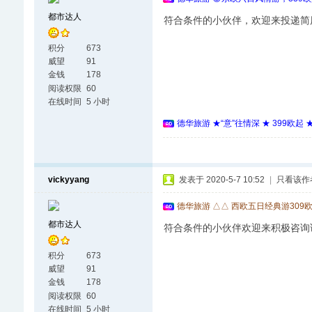
都市达人
符合条件的小伙伴，欢迎来投递简
积分
673
威望
91
金钱
178
阅读权限
60
在线时间
5 小时
德华旅游 ★“意”往情深 ★ 399欧起
vickyyang
发表于 2020-5-7 10:52
|
只看该作
德华旅游 △△ 西欧五日经典游309
都市达人
符合条件的小伙伴欢迎来积极咨询
积分
673
威望
91
金钱
178
阅读权限
60
在线时间
5 小时