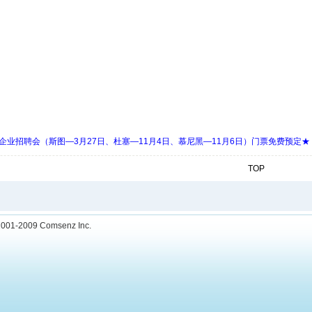
 Days 中欧企业招聘会（斯图—3月27日、杜塞—11月4日、慕尼黑—11月6日）门票免费预定★
TOP
001-2009
Comsenz Inc.