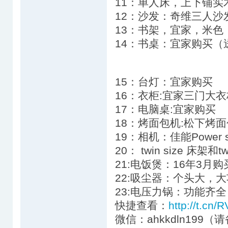
11：单人床，上下铺实
12：沙发：奇维三人沙
13：书架，宜家，米色，
14：书桌：宜家购买（
15：台灯：宜家购买
16：衣柜:宜家三门大衣
17：电脑桌:宜家购买
18：烤面包机:松下烤面
19：相机：佳能Power s
20： twin size 床架和
21:电饭煲：16年3月购
22:吸尘器：个头大，
23:电压力锅：功能齐全
快捷查看：
http://t.cn/
微信：ahkkdln199