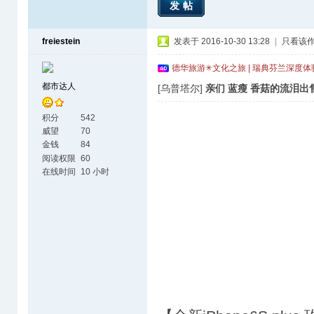
发帖
freiestein
发表于 2016-10-30 13:28
|
只看该
德华旅游✳文化之旅 | 瑞典芬兰深度
都市达人
[乌普塔尔]
亲们 蓝瘦 香菇的流泪出
积分
542
威望
70
金钱
84
阅读权限
60
在线时间
10 小时