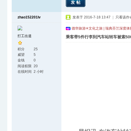
发帖
zhao152201lv
发表于 2016-7-18 13:47
|
只看该作
德华旅游✳文化之旅 | 瑞典芬兰深度
打工出道
乘客带5件行李到汽车站转车被索500
积分
25
威望
5
金钱
0
阅读权限
20
在线时间
2 小时