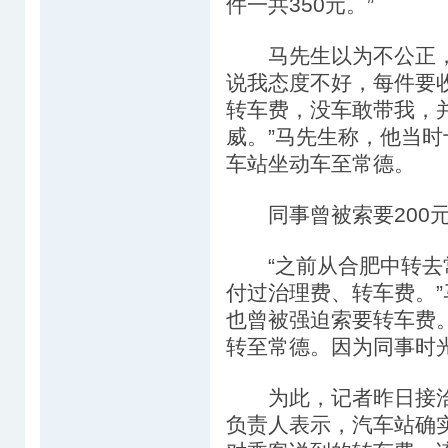
件一共350元。”
马先生以为不公正，与
说我态度不好，每件要收
转车费，没车敢带我，
威。”马先生称，他当
车站坐动车至常德。
同事曾被索要200元
“之前从合肥中转去常
付过治理费、转车费。”
也曾被强迫索要转车费
转至常德。因为同事时光
为此，记者昨日接洽
负责人表示，汽车站确