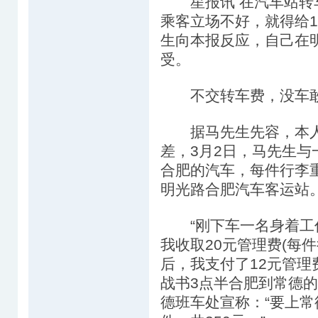
星报讯 在汽车站转车
乘客立场不好，就得给1
生向本报反应，自己在明
受。
不交转车费，没车
据马先生先容，本人
差，3月2日，马先生
合肥的汽车，每件行李
明光路合肥汽车客运站
“刚下车一名身着工作
我收取20元管理费(每
后，我支付了12元管理
战书3点半合肥到常德
德班车处宣称：“要上常