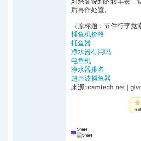
对乘客说到的转车费，
后再作处置。
（原标题：五件行李竟索
捕鱼机价格
捕鱼器
净水器有用吗
电鱼机
净水器排名
超声波捕鱼器
来源:icamtech.net | glv
收
Share
|