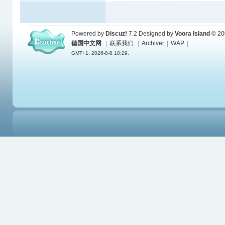
Powered by
Discuz!
7.2
Designed by
Voora Island
© 20
德国中文网
|
联系我们
|
Archiver
|
WAP
|
GMT+1, 2026-8-8 18:29.