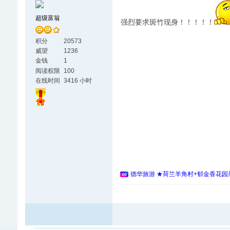
超级富翁
强烈要求斑竹现身！！！！！
积分
20573
威望
1236
金钱
1
阅读权限
100
在线时间
3416 小时
德华旅游 ★荷兰羊角村+郁金香花园周