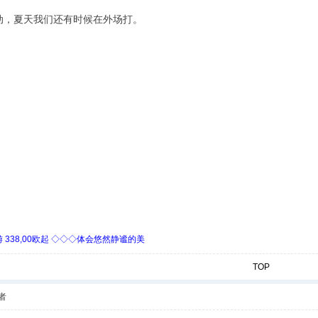
动，夏天我们还有时候在外场打。
338,00欧起 ◇◇◇体会悠然静谧的美
TOP
者