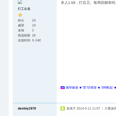
本人1.68，打后卫。每周四都有
打工出道
积分
24
威望
10
金钱
2
阅读权限
20
在线时间
0 小时
德华旅游 ★“意”往情深 ★ 399欧起
destiny1978
发表于 2014-5-11 11:07
|
只看该