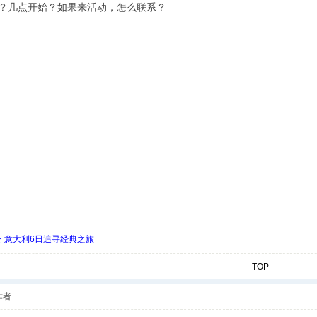
吗？几点开始？如果来活动，怎么联系？
 ★ 意大利6日追寻经典之旅
TOP
作者