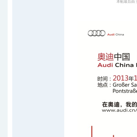
本帖最后由 亚琛