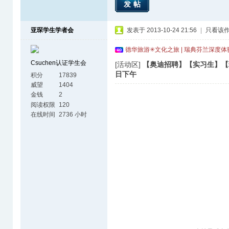
发帖
亚琛学生学者会
发表于 2013-10-24 21:56
|
只看该
德华旅游✳文化之旅 | 瑞典芬兰深度
Csuchen认证学生会
[活动区]
【奥迪招聘】【实习生】【
日下午
积分
17839
威望
1404
金钱
2
阅读权限
120
在线时间
2736 小时