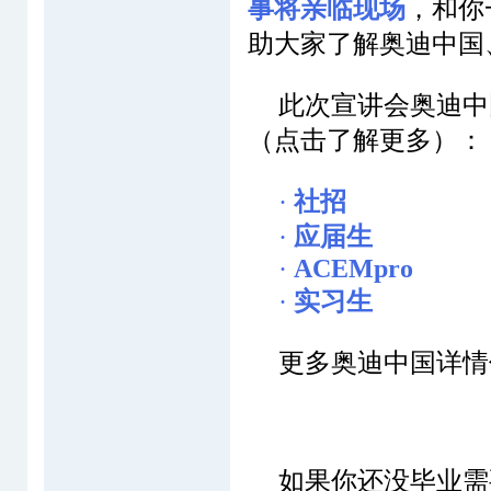
事将亲临现场
，和你
助大家了解奥迪中国
此次宣讲会奥迪中
（点击了解更多）：
·
社招
·
应届生
·
ACEMpro
·
实习生
更多奥迪中国详情
如果你还没毕业需