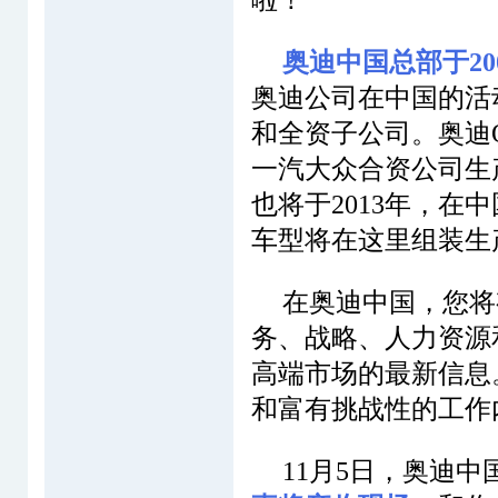
啦！
奥迪中国总部于20
奥迪公司在中国的活
和全资子公司。奥迪Q
一汽大众
合资公司生
也将于
2013
年，在中
车型将在这里组装生
在奥迪中国，您将
务、战略、人力资源
高端市场的最新信息
和富有挑战性的工作
11月5
日，奥迪中