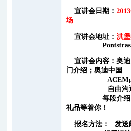
宣讲会日期
：
2013
场
宣讲会地址：
洪堡
Pontstrass
宣讲会内容：
奥迪
门介绍；
奥迪中国
ACEMpro
自由沟通
每段介绍
礼品等着你！
报名方法：
发送