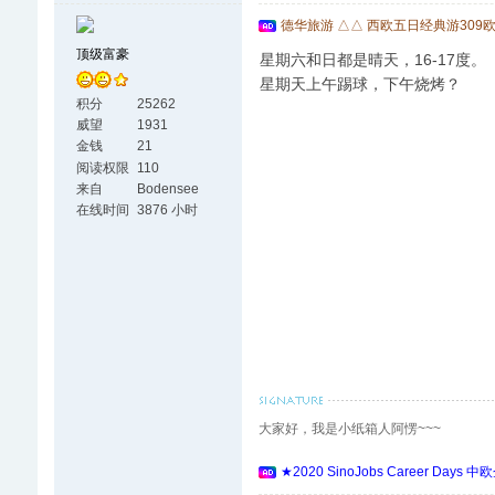
德华旅游 △△ 西欧五日经典游309
顶级富豪
星期六和日都是晴天，16-17度。
星期天上午踢球，下午烧烤？
积分
25262
威望
1931
金钱
21
阅读权限
110
来自
Bodensee
在线时间
3876 小时
大家好，我是小纸箱人阿愣~~~
★2020 SinoJobs Career