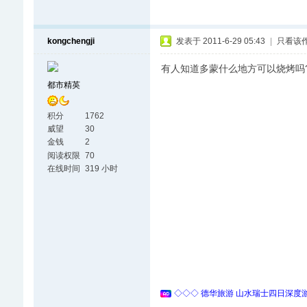
kongchengji
发表于 2011-6-29 05:43
|
只看该
有人知道多蒙什么地方可以烧烤吗
都市精英
积分
1762
威望
30
金钱
2
阅读权限
70
在线时间
319 小时
◇◇◇ 德华旅游 山水瑞士四日深度游 