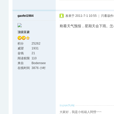
gaofei1984
发表于 2011-7-1 10:55
|
只看该作
刚看天气预报，星期天会下雨。怎
顶级富豪
积分
25262
威望
1931
金钱
21
阅读权限
110
来自
Bodensee
在线时间
3876 小时
大家好，我是小纸箱人阿愣~~~