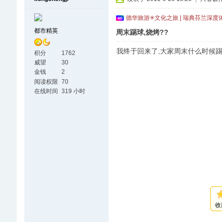
德华旅游✳文化之旅 | 瑞典芬兰深度
都市精英
周末踢球,烧烤??
我终于回来了,大家周末什么时候踢
积分
1762
威望
30
金钱
2
阅读权限
70
在线时间
319 小时
收