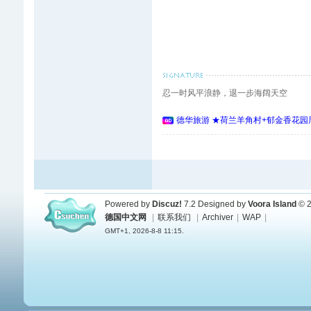
忍一时风平浪静，退一步海阔天空
德华旅游 ★荷兰羊角村+郁金香花园周
Powered by
Discuz!
7.2
Designed by
Voora Island
© 2
德国中文网
|
联系我们
|
Archiver
|
WAP
|
GMT+1, 2026-8-8 11:15.