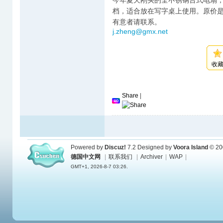
今年夏天刚买的全不锈钢台式电扇，型号是AEG
档，适合放在写字桌上使用。原价是
有意者请联系。
j.zheng@gmx.net
收
Share
|
Powered by
Discuz!
7.2
Designed by
Voora Island
© 20
德国中文网
|
联系我们
|
Archiver
|
WAP
|
GMT+1, 2026-8-7 03:26.