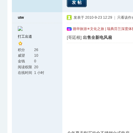
发帖
utw
发表于 2010-9-23 12:29
|
只看该作
德华旅游✳文化之旅 | 瑞典芬兰深度
打工出道
[哥廷根]
出售全新电风扇
积分
26
威望
10
金钱
0
阅读权限
20
在线时间
1 小时