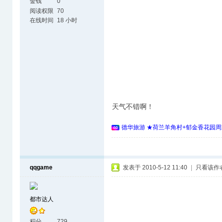
金钱
0
阅读权限
70
在线时间
18 小时
天气不错啊！
德华旅游 ★荷兰羊角村+郁金香花园周
qqgame
发表于 2010-5-12 11:40
|
只看该作
都市达人
积分
729