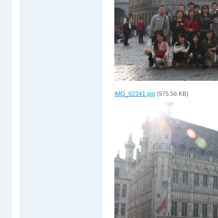
IMG_02341.jpg
(975.56 KB)