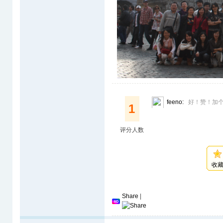
feeno:
好！赞！加
1
评分人数
收
Share
|