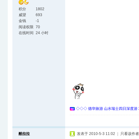
积分
1802
威望
693
金钱
-1
阅读权限
70
在线时间
24 小时
◇◇◇ 德华旅游 山水瑞士四日深度游 
酷拉拉
发表于 2010-5-3 11:02
|
只看该作者