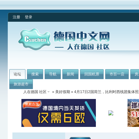
注册
登录
论坛
搜索
导航
新闻
回国机票
市百一店
房
旅游超市
人在德国 社区
»
美好假期
» 4月17日2国荷兰，比利时西线团集体照