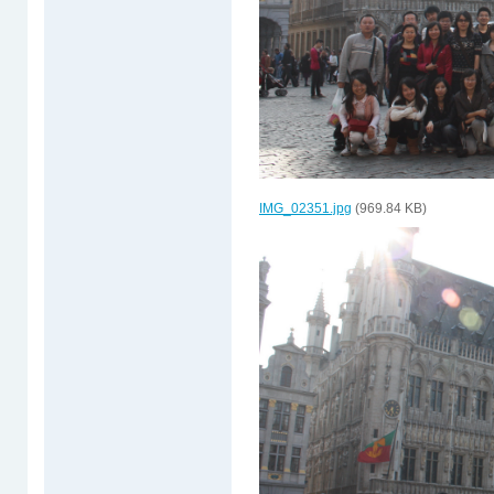
IMG_02351.jpg
(969.84 KB)