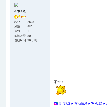
都市名流
积分
2508
威望
987
金钱
1
阅读权限
80
在线时间
36 小时
不错！
德华旅游 ★“意”往情深 ★ 399欧起 