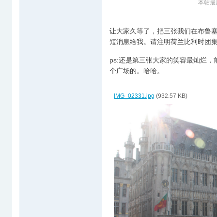
本帖最后由
让大家久等了，把三张我们在布鲁
短消息给我。请注明荷兰比利时团
ps:还是第三张大家的笑容最灿烂，
个广场的。哈哈。
IMG_02331.jpg
(932.57 KB)