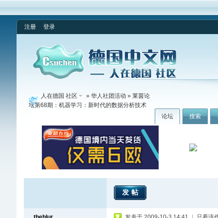
注册
登录
人在德国 社区
»
华人社团活动
» 莱茵论
坛第68期：机器学习：新时代的数据分析技术
论坛
搜索
发帖
theblur
发表于 2009-10-3 14:41
|
只看该