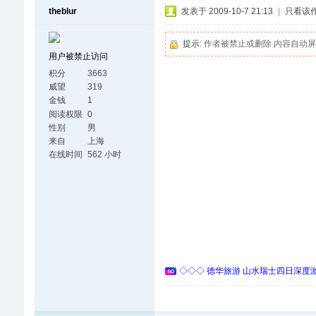
theblur
发表于 2009-10-7 21:13
|
只看该
提示:
作者被禁止或删除 内容自动
用户被禁止访问
积分
3663
威望
319
金钱
1
阅读权限
0
性别
男
来自
上海
在线时间
562 小时
◇◇◇ 德华旅游 山水瑞士四日深度游 