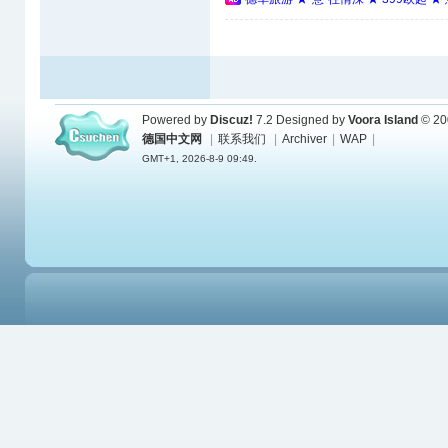
Powered by
Discuz!
7.2
Designed by
Voora Island
© 20
德国中文网
|
联系我们
|
Archiver
|
WAP
|
GMT+1, 2026-8-9 09:49.