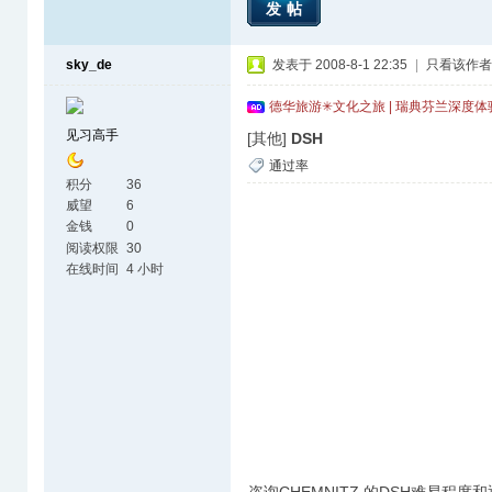
发帖
sky_de
发表于 2008-8-1 22:35
|
只看该作者
德华旅游✳文化之旅 | 瑞典芬兰深度
见习高手
[其他]
DSH
通过率
积分
36
威望
6
金钱
0
阅读权限
30
在线时间
4 小时