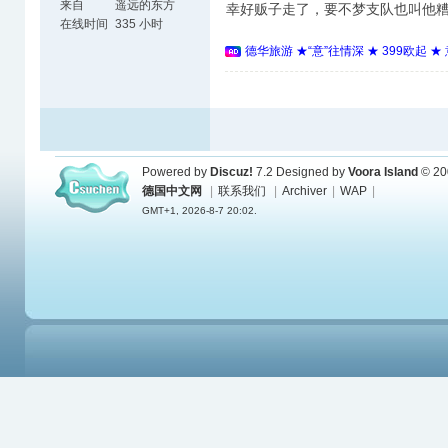
来自
遥远的东方
幸好贩子走了，要不梦支队也叫他
在线时间
335 小时
德华旅游 ★“意”往情深 ★ 399欧起 
Powered by
Discuz!
7.2
Designed by
Voora Island
© 20
德国中文网
|
联系我们
|
Archiver
|
WAP
|
GMT+1, 2026-8-7 20:02.