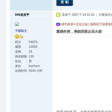
发帖
999皮炎平
发表于 2007-7-19 22:42
|
只看该作
德华旅游✳文化之旅 | 瑞典芬兰深度
子版版主
重磅炸弹，弗朗西斯从回火箭
积分
54676
威望
10082
金钱
18
阅读权限
150
性别
男
来自
bochum
在线时间
5545 小时